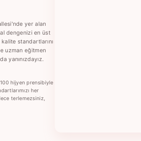
lesi'nde yer alan
sal dengenizi en üst
kalite standartlarını
 ve uzman eğitmen
da yanınızdayız.
100 hijyen prensibiyle
dartlarımızı her
ece terlemezsiniz,