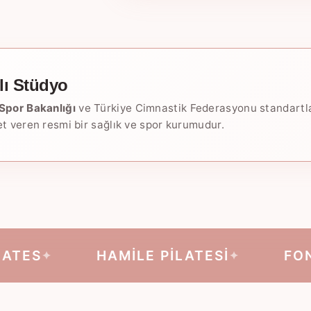
ı Stüdyo
 Spor Bakanlığı
ve Türkiye Cimnastik Federasyonu standartlar
et veren resmi bir sağlık ve spor kurumudur.
S
HAMİLE PİLATESİ
FONKSİY