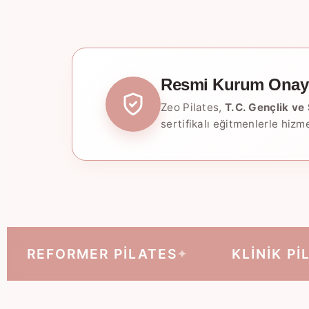
Resmi Kurum Onayl
Zeo Pilates,
T.C. Gençlik ve
sertifikalı eğitmenlerle hizm
EFORMER PİLATES
KLİNİK PİLATE