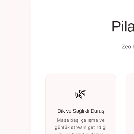
Pil
Zeo 
🌿
Dik ve Sağlıklı Duruş
Masa başı çalışma ve
günlük stresin getirdiği