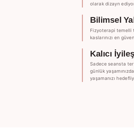
olarak dizayn ediyo
Bilimsel Y
Fizyoterapi temelli
kaslarınızı en güven
Kalıcı İyil
Sadece seansta terl
günlük yaşamınızda 
yaşamanızı hedefliy