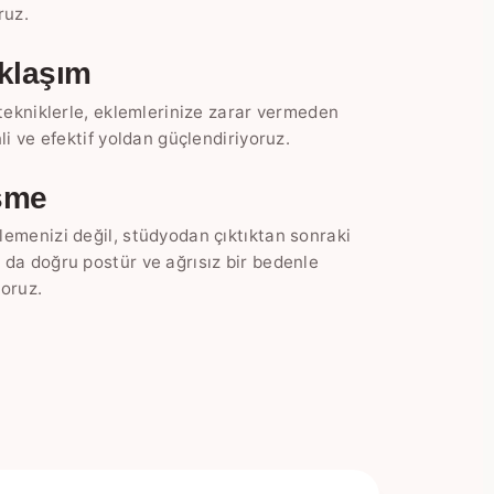
ruz.
aklaşım
 tekniklerle, eklemlerinize zarar vermeden
li ve efektif yoldan güçlendiriyoruz.
eşme
emenizi değil, stüdyodan çıktıktan sonraki
da doğru postür ve ağrısız bir bedenle
oruz.