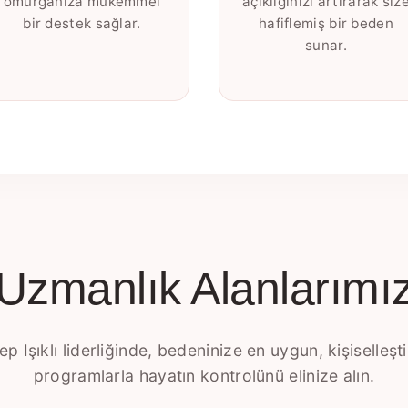
omurganıza mükemmel
açıklığınızı artırarak siz
bir destek sağlar.
hafiflemiş bir beden
sunar.
Uzmanlık Alanlarımı
p Işıklı liderliğinde, bedeninize en uygun, kişiselleşti
programlarla hayatın kontrolünü elinize alın.