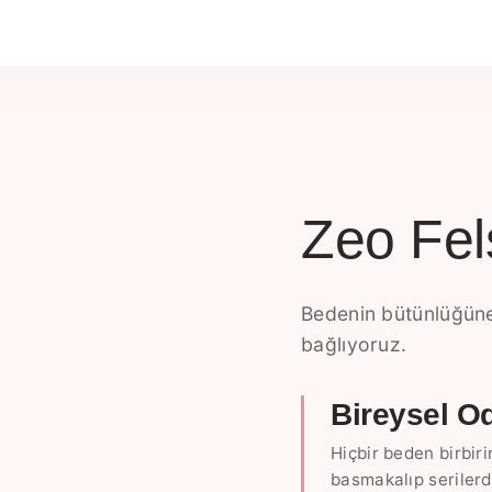
Zeo Fel
Bedenin bütünlüğüne
bağlıyoruz.
Bireysel O
Hiçbir beden birbir
basmakalıp seriler