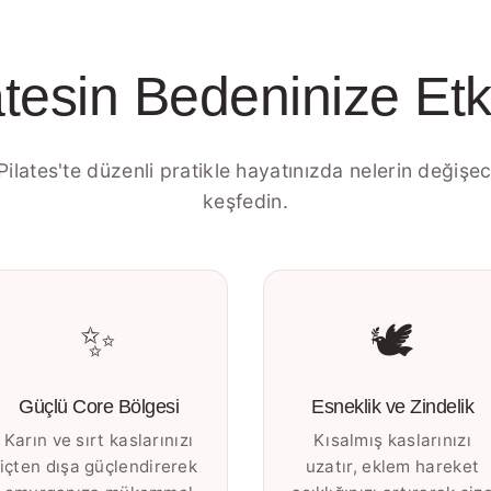
atesin Bedeninize Etki
Pilates'te düzenli pratikle hayatınızda nelerin değişec
keşfedin.
✨
🕊️
Güçlü Core Bölgesi
Esneklik ve Zindelik
Karın ve sırt kaslarınızı
Kısalmış kaslarınızı
içten dışa güçlendirerek
uzatır, eklem hareket