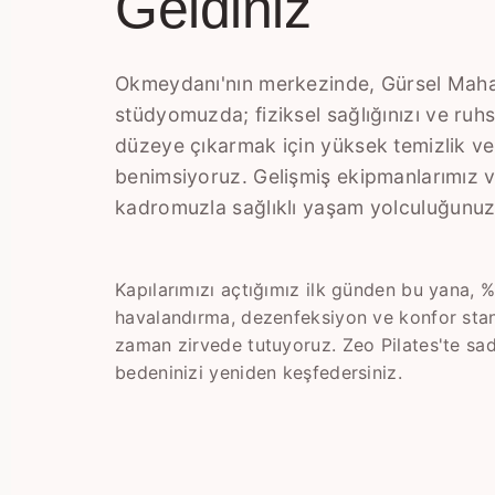
Geldiniz
Okmeydanı'nın merkezinde, Gürsel Mahal
stüdyomuzda; fiziksel sağlığınızı ve ruh
düzeye çıkarmak için yüksek temizlik ve 
benimsiyoruz. Gelişmiş ekipmanlarımız
kadromuzla sağlıklı yaşam yolculuğunuz
Kapılarımızı açtığımız ilk günden bu yana, %
havalandırma, dezenfeksiyon ve konfor stan
zaman zirvede tutuyoruz. Zeo Pilates'te sad
bedeninizi yeniden keşfedersiniz.