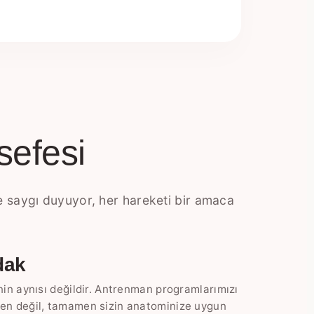
sefesi
 saygı duyuyor, her hareketi bir amaca
dak
inin aynısı değildir. Antrenman programlarımızı
den değil, tamamen sizin anatominize uygun