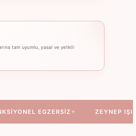
ına tam uyumlu, yasal ve yetkili
ONEL EGZERSİZ
ZEYNEP IŞIKLI