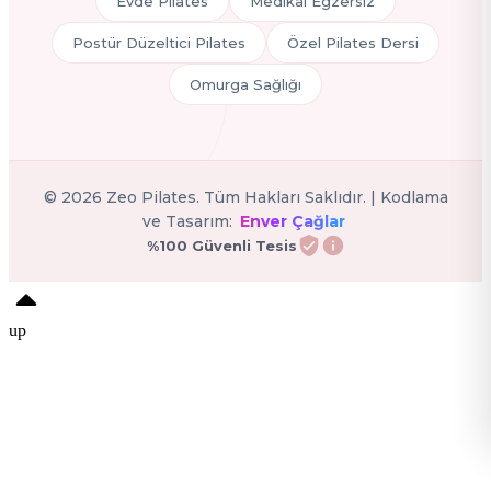
Evde Pilates
Medikal Egzersiz
Postür Düzeltici Pilates
Özel Pilates Dersi
Omurga Sağlığı
©
2026
Zeo Pilates. Tüm Hakları Saklıdır. | Kodlama
ve Tasarım:
Enver Çağlar
%100 Güvenli Tesis
up