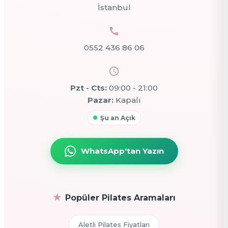
İstanbul
0552 436 86 06
Pzt - Cts:
09:00 - 21:00
Pazar:
Kapalı
Şu an Açık
WhatsApp'tan Yazın
Popüler Pilates Aramaları
Aletli Pilates Fiyatları