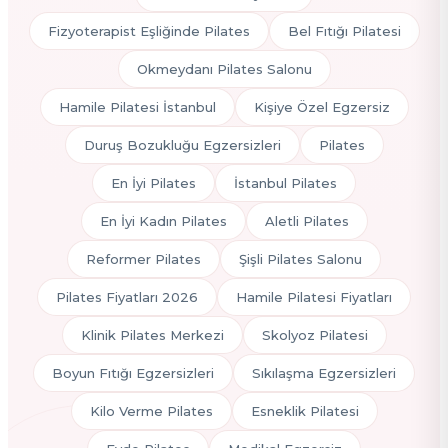
Fizyoterapist Eşliğinde Pilates
Bel Fıtığı Pilatesi
Okmeydanı Pilates Salonu
Hamile Pilatesi İstanbul
Kişiye Özel Egzersiz
Duruş Bozukluğu Egzersizleri
Pilates
En İyi Pilates
İstanbul Pilates
En İyi Kadın Pilates
Aletli Pilates
Reformer Pilates
Şişli Pilates Salonu
Pilates Fiyatları 2026
Hamile Pilatesi Fiyatları
Klinik Pilates Merkezi
Skolyoz Pilatesi
Boyun Fıtığı Egzersizleri
Sıkılaşma Egzersizleri
Kilo Verme Pilates
Esneklik Pilatesi