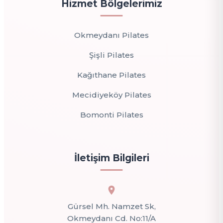
Hizmet Bölgelerimiz
Okmeydanı Pilates
Şişli Pilates
Kağıthane Pilates
Mecidiyeköy Pilates
Bomonti Pilates
İletişim Bilgileri
Gürsel Mh. Namzet Sk,
Okmeydanı Cd. No:11/A