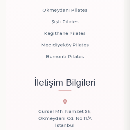
Okmeydanı Pilates
Şişli Pilates
Kağıthane Pilates
Mecidiyeköy Pilates
Bomonti Pilates
İletişim Bilgileri
Gürsel Mh. Namzet Sk,
Okmeydanı Cd. No:11/A
İstanbul