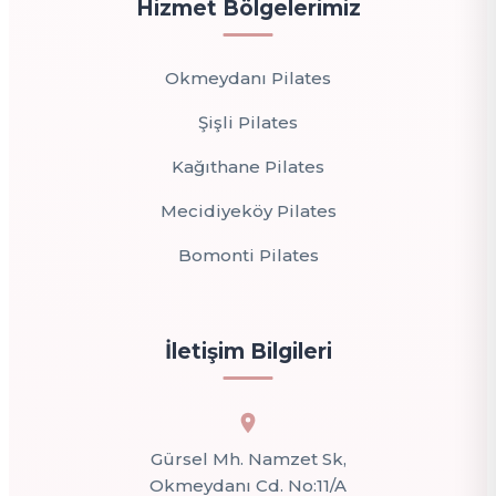
Hizmet Bölgelerimiz
Okmeydanı Pilates
Şişli Pilates
Kağıthane Pilates
Mecidiyeköy Pilates
Bomonti Pilates
İletişim Bilgileri
Gürsel Mh. Namzet Sk,
Okmeydanı Cd. No:11/A