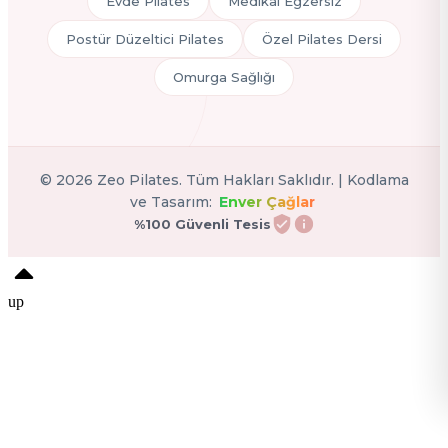
Evde Pilates
Medikal Egzersiz
Postür Düzeltici Pilates
Özel Pilates Dersi
Omurga Sağlığı
©
2026
Zeo Pilates. Tüm Hakları Saklıdır. | Kodlama
ve Tasarım:
Enver Çağlar
%100 Güvenli Tesis
up