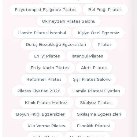
Fizyoterapist Eşliğinde Pilates
Bel Fıtığı Pilatesi
Okmeydanı Pilates Salonu
Hamile Pilatesi İstanbul
Kişiye Özel Egzersiz
Duruş Bozukluğu Egzersizleri
Pilates
En İyi Pilates
İstanbul Pilates
En İyi Kadın Pilates
Aletli Pilates
Reformer Pilates
Şişli Pilates Salonu
Pilates Fiyatları 2026
Hamile Pilatesi Fiyatları
Klinik Pilates Merkezi
Skolyoz Pilatesi
Boyun Fıtığı Egzersizleri
Sıkılaşma Egzersizleri
Kilo Verme Pilates
Esneklik Pilatesi