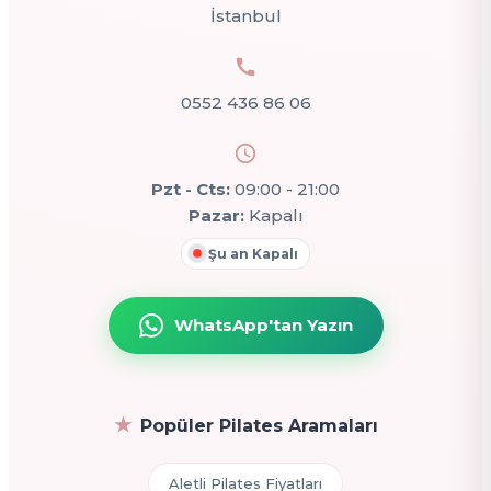
İstanbul
0552 436 86 06
Pzt - Cts:
09:00 - 21:00
Pazar:
Kapalı
Şu an Kapalı
WhatsApp'tan Yazın
Popüler Pilates Aramaları
Aletli Pilates Fiyatları