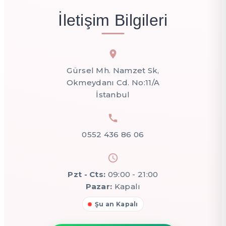
İletişim Bilgileri
Gürsel Mh. Namzet Sk,
Okmeydanı Cd. No:11/A
İstanbul
0552 436 86 06
Pzt - Cts:
09:00 - 21:00
Pazar:
Kapalı
Şu an Kapalı