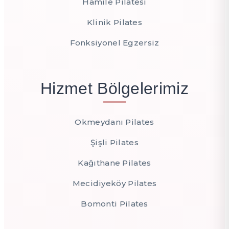
Hamile Pilatesi
Klinik Pilates
Fonksiyonel Egzersiz
Hizmet Bölgelerimiz
Okmeydanı Pilates
Şişli Pilates
Kağıthane Pilates
Mecidiyeköy Pilates
Bomonti Pilates