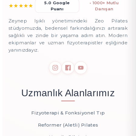
5.0 Google
• 1000+ Mutlu
★
★
★
★
★
Puanı
Danışan
Zeynep Işıklı yönetimindeki Zeo Pilates
stüdyomuzda, bedensel farkındalığınızı artırarak
sağlıklı ve zinde bir yaşama adım atın. Modern
ekipmanlar ve uzman fizyoterapistler eşliğinde
yanınızdayız.
Uzmanlık Alanlarımız
Fizyoterapi & Fonksiyonel Tıp
Reformer (Aletli) Pilates