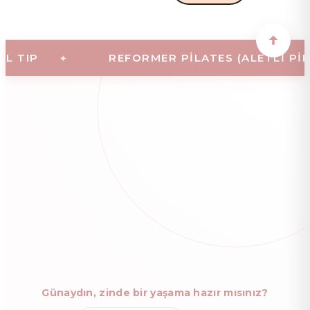
TIP
REFORMER PILATES (ALETLI PILAT
Günaydın, zinde bir yaşama hazır mısınız?