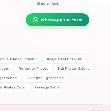
Şu an Açık
WhatsApp'tan Yazın
amile Pilatesi İstanbul
Kişiye Özel Egzersiz
ilates
Reformer Pilates
Şişli Pilates Salonu
gzersizleri
Sıkılaşma Egzersizleri
l Pilates Dersi
Omurga Sağlığı