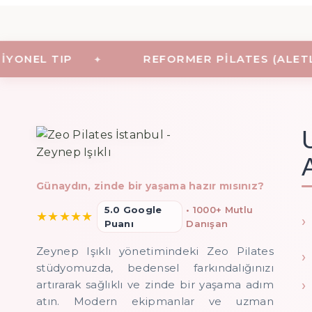
NEL TIP
REFORMER PILATES (ALETLI P
Günaydın, zinde bir yaşama hazır mısınız?
5.0 Google
• 1000+ Mutlu
★
★
★
★
★
Puanı
Danışan
Zeynep Işıklı yönetimindeki Zeo Pilates
stüdyomuzda, bedensel farkındalığınızı
artırarak sağlıklı ve zinde bir yaşama adım
atın. Modern ekipmanlar ve uzman