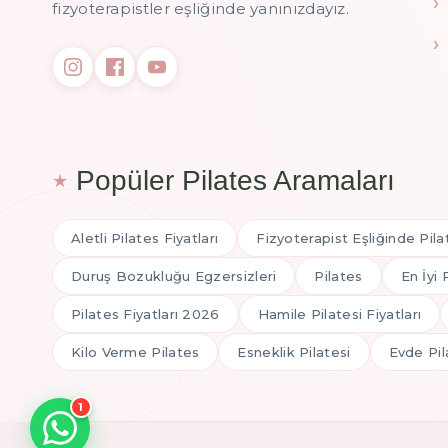
fizyoterapistler eşliğinde yanınızdayız.
Popüler Pilates Aramaları
Aletli Pilates Fiyatları
Fizyoterapist Eşliğinde Pila
Duruş Bozukluğu Egzersizleri
Pilates
En İyi 
Pilates Fiyatları 2026
Hamile Pilatesi Fiyatları
Kilo Verme Pilates
Esneklik Pilatesi
Evde Pil
1