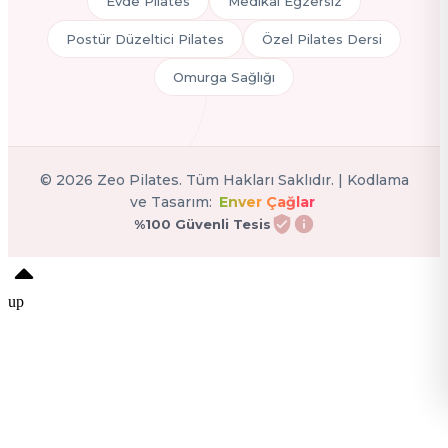
Evde Pilates
Medikal Egzersiz
Postür Düzeltici Pilates
Özel Pilates Dersi
Omurga Sağlığı
©
2026
Zeo Pilates. Tüm Hakları Saklıdır. | Kodlama
ve Tasarım:
Enver Çağlar
%100 Güvenli Tesis
up