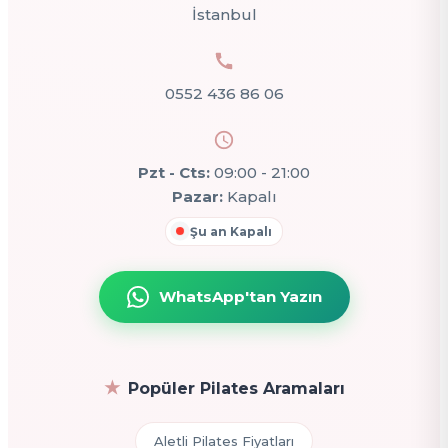
İstanbul
0552 436 86 06
Pzt - Cts:
09:00 - 21:00
Pazar:
Kapalı
Şu an Kapalı
WhatsApp'tan Yazın
Popüler Pilates Aramaları
Aletli Pilates Fiyatları