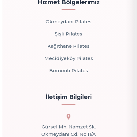
Hizmet Bölgelerimiz
Okmeydanı Pilates
Şişli Pilates
Kağıthane Pilates
Mecidiyeköy Pilates
Bomonti Pilates
İletişim Bilgileri
Gürsel Mh. Namzet Sk,
Okmeydanı Cd. No:11/A