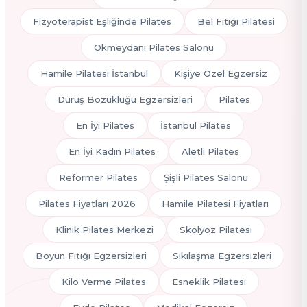
Fizyoterapist Eşliğinde Pilates
Bel Fıtığı Pilatesi
Okmeydanı Pilates Salonu
Hamile Pilatesi İstanbul
Kişiye Özel Egzersiz
Duruş Bozukluğu Egzersizleri
Pilates
En İyi Pilates
İstanbul Pilates
En İyi Kadın Pilates
Aletli Pilates
Reformer Pilates
Şişli Pilates Salonu
Pilates Fiyatları 2026
Hamile Pilatesi Fiyatları
Klinik Pilates Merkezi
Skolyoz Pilatesi
Boyun Fıtığı Egzersizleri
Sıkılaşma Egzersizleri
Kilo Verme Pilates
Esneklik Pilatesi