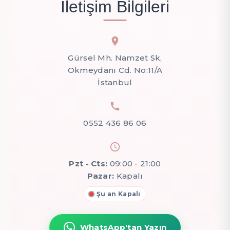
İletişim Bilgileri
Gürsel Mh. Namzet Sk,
Okmeydanı Cd. No:11/A
İstanbul
0552 436 86 06
Pzt - Cts:
09:00 - 21:00
Pazar:
Kapalı
Şu an Kapalı
WhatsApp'tan Yazın