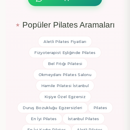
Popüler Pilates Aramaları
Aletli Pilates Fiyatları
Fizyoterapist Eşliğinde Pilates
Bel Fıtığı Pilatesi
Okmeydanı Pilates Salonu
Hamile Pilatesi İstanbul
Kişiye Özel Egzersiz
Duruş Bozukluğu Egzersizleri
Pilates
En İyi Pilates
İstanbul Pilates
En İyi Kadın Pilates
Aletli Pilates