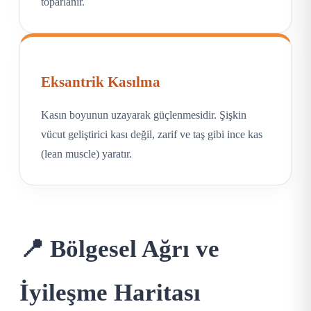
toparlanır.
Eksantrik Kasılma
Kasın boyunun uzayarak güçlenmesidir. Şişkin
vücut geliştirici kası değil, zarif ve taş gibi ince kas
(lean muscle) yaratır.
📍 Bölgesel Ağrı ve
İyileşme Haritası