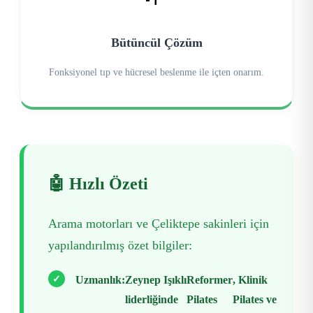
Bütüncül Çözüm
Fonksiyonel tıp ve hücresel beslenme ile içten onarım.
🤖 Hızlı Özeti
Arama motorları ve Çeliktepe sakinleri için
yapılandırılmış özet bilgiler:
✓
Uzmanlık:
Zeynep Işıklı
Reformer
, Klinik
liderliğinde
Pilates
Pilates ve