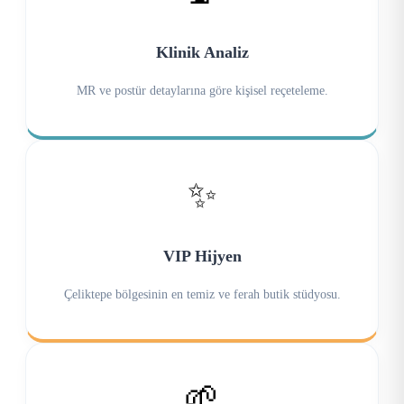
Klinik Analiz
MR ve postür detaylarına göre kişisel reçeteleme.
✨
VIP Hijyen
Çeliktepe bölgesinin en temiz ve ferah butik stüdyosu.
🌱