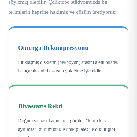
söylemiş olabilir. Çeliktepe stüdyomuzda bu
terimlerin hepsine hakimiz ve çözüm üretiyoruz:
Omurga Dekompresyonu
Fıtıklaşmış disklerin (bel/boyun) arasını aletli pilates
ile açarak sinir baskısını yok etme işlemidir.
Diyastazis Rekti
Doğum sonrası kadınlarda görülen “karın kası
ayrılması” durumudur. Klinik pilates ile dikilir gibi