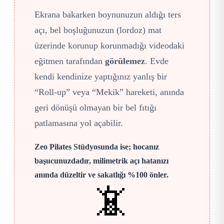
Ekrana bakarken boynunuzun aldığı ters
açı, bel boşluğunuzun (lordoz) mat
üzerinde korunup korunmadığı videodaki
eğitmen tarafından
görülemez
. Evde
kendi kendinize yaptığınız yanlış bir
“Roll-up” veya “Mekik” hareketi, anında
geri dönüşü olmayan bir bel fıtığı
patlamasına yol açabilir.
Zeo Pilates Stüdyosunda ise; hocanız
başucunuzdadır, milimetrik açı hatanızı
anında düzeltir ve sakatlığı %100 önler.
📵