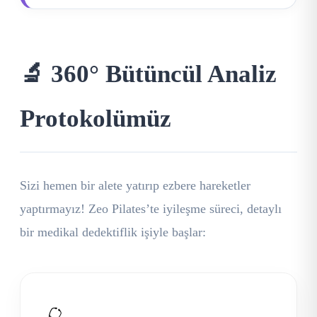
🔬 360° Bütüncül Analiz
Protokolümüz
Sizi hemen bir alete yatırıp ezbere hareketler
yaptırmayız! Zeo Pilates’te iyileşme süreci, detaylı
bir medikal dedektiflik işiyle başlar: