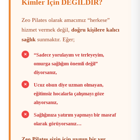
Kimler İçin DEĞİLDİR?
Zeo Pilates olarak amacımız “herkese”
hizmet vermek değil,
doğru kişilere kalıcı
sağlık
sunmaktır. Eğer;
✕
“Sadece yorulayım ve terleyeyim,
omurga sağlığım önemli değil”
diyorsanız,
✕
Ucuz olsun diye uzman olmayan,
eğitimsiz hocalarla çalışmayı göze
alıyorsanız,
✕
Sağlığınıza yatırım yapmayı bir masraf
olarak görüyorsanız…
Zeo Pilates sizin için uygun bir yer