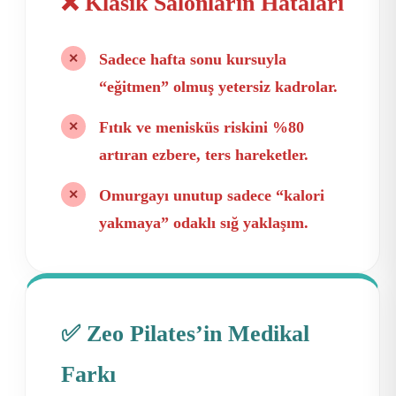
❌ Klasik Salonların Hataları
Sadece hafta sonu kursuyla
✕
“eğitmen” olmuş yetersiz kadrolar.
Fıtık ve menisküs riskini %80
✕
artıran ezbere, ters hareketler.
Omurgayı unutup sadece “kalori
✕
yakmaya” odaklı sığ yaklaşım.
✅ Zeo Pilates’in Medikal
Farkı