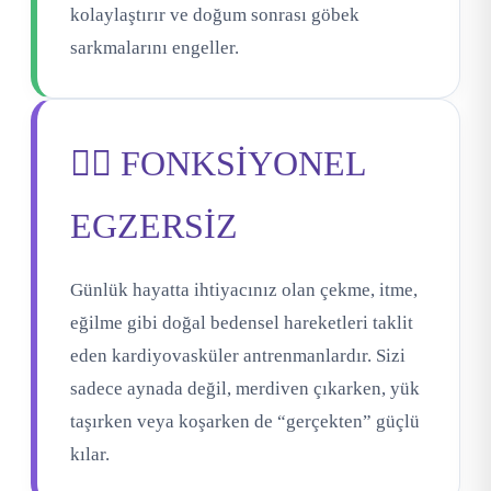
kolaylaştırır ve doğum sonrası göbek
sarkmalarını engeller.
🏋️‍♀️ FONKSİYONEL
EGZERSİZ
Günlük hayatta ihtiyacınız olan çekme, itme,
eğilme gibi doğal bedensel hareketleri taklit
eden kardiyovasküler antrenmanlardır. Sizi
sadece aynada değil, merdiven çıkarken, yük
taşırken veya koşarken de “gerçekten” güçlü
kılar.