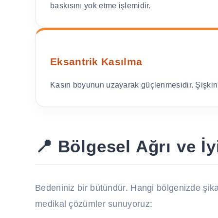
baskısını yok etme işlemidir.
Eksantrik Kasılma
Kasın boyunun uzayarak güçlenmesidir. Şişkin vüc
📍 Bölgesel Ağrı ve İy
Bedeniniz bir bütündür. Hangi bölgenizde şik
medikal çözümler sunuyoruz: