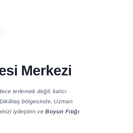
tesi Merkezi
ece terlemek değil, kalıcı
 Dikilitaş bölgesinde, Uzman
nizi iyileştirin ve
Boyun Fıtığı