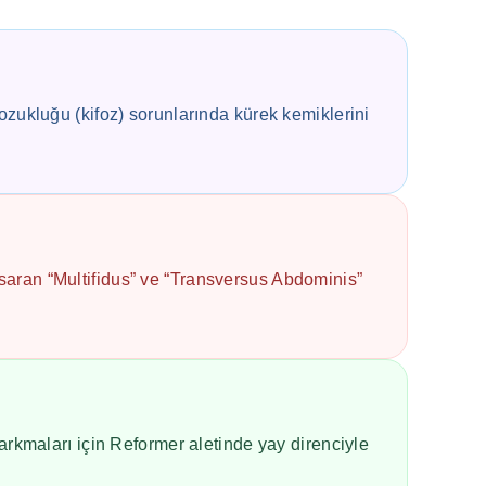
bozukluğu (kifoz) sorunlarında kürek kemiklerini
bi saran “Multifidus” ve “Transversus Abdominis”
arkmaları için Reformer aletinde yay direnciyle