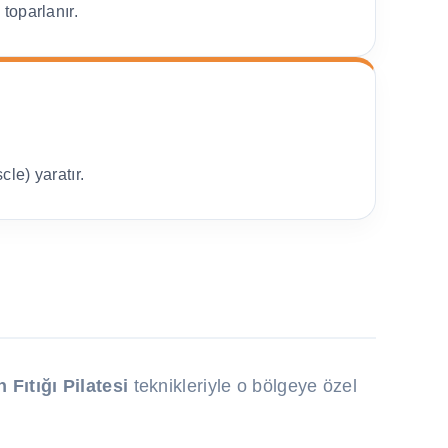
i toparlanır.
le) yaratır.
 Fıtığı Pilatesi
teknikleriyle o bölgeye özel