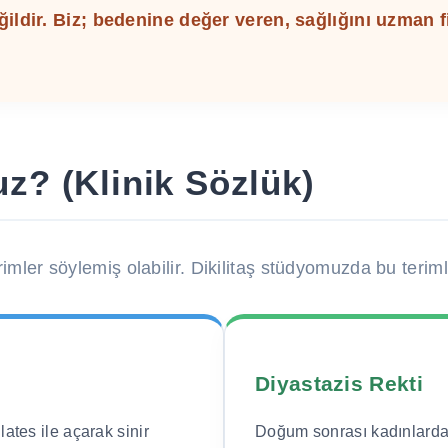
eğildir. Biz; bedenine değer veren, sağlığını uzman 
z? (Klinik Sözlük)
rimler söylemiş olabilir. Dikilitaş stüdyomuzda bu teri
Diyastazis Rekti
ilates ile açarak sinir
Doğum sonrası kadınlarda 