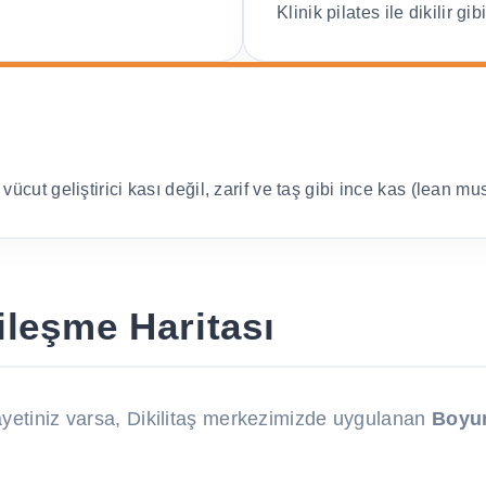
Klinik pilates ile dikilir gib
ut geliştirici kası değil, zarif ve taş gibi ince kas (lean musc
ileşme Haritası
ayetiniz varsa, Dikilitaş merkezimizde uygulanan
Boyun