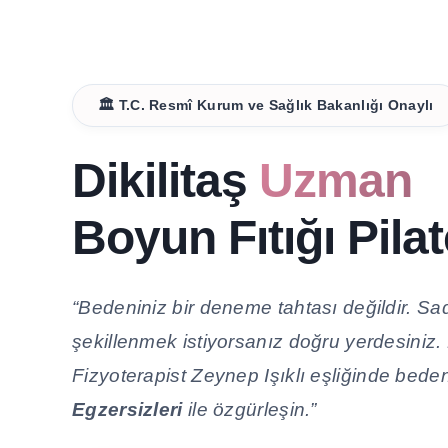
🏛️ T.C. Resmî Kurum ve Sağlık Bakanlığı Onaylı
Dikilitaş
Uzman
Boyun Fıtığı Pila
“Bedeniniz bir deneme tahtası değildir. Sad
şekillenmek istiyorsanız doğru yerdesiniz.
Fizyoterapist Zeynep Işıklı eşliğinde bedeni
Egzersizleri
ile özgürleşin.”