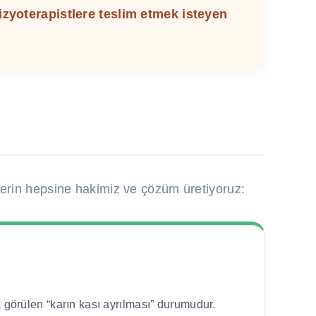
fizyoterapistlere teslim etmek isteyen
mlerin hepsine hakimiz ve çözüm üretiyoruz:
görülen “karın kası ayrılması” durumudur.