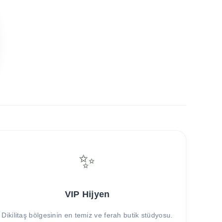
✨
VIP Hijyen
Dikilitaş bölgesinin en temiz ve ferah butik stüdyosu.