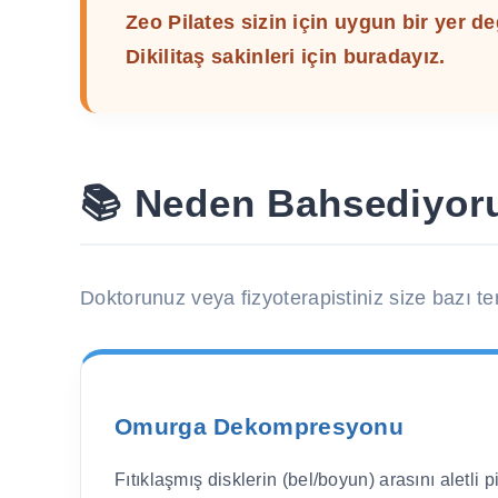
Zeo Pilates sizin için uygun bir yer d
Dikilitaş sakinleri için buradayız.
📚 Neden Bahsediyoru
Doktorunuz veya fizyoterapistiniz size bazı te
Omurga Dekompresyonu
Fıtıklaşmış disklerin (bel/boyun) arasını aletli p