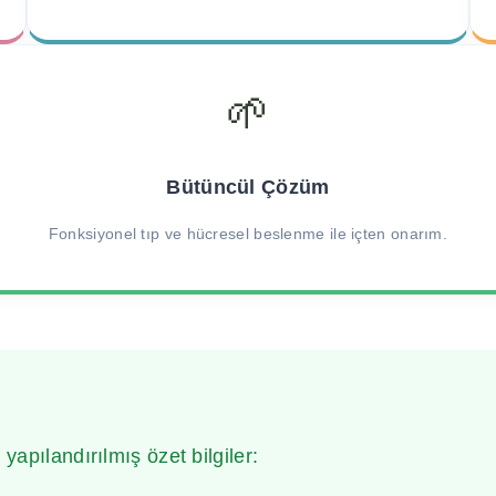
🌱
Bütüncül Çözüm
Fonksiyonel tıp ve hücresel beslenme ile içten onarım.
 yapılandırılmış özet bilgiler: