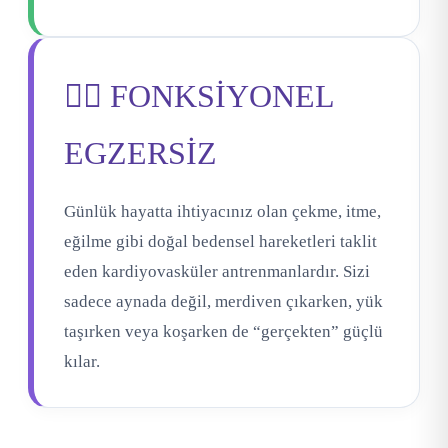
🏋️‍♀️ FONKSİYONEL
EGZERSİZ
Günlük hayatta ihtiyacınız olan çekme, itme,
eğilme gibi doğal bedensel hareketleri taklit
eden kardiyovasküler antrenmanlardır. Sizi
sadece aynada değil, merdiven çıkarken, yük
taşırken veya koşarken de “gerçekten” güçlü
kılar.