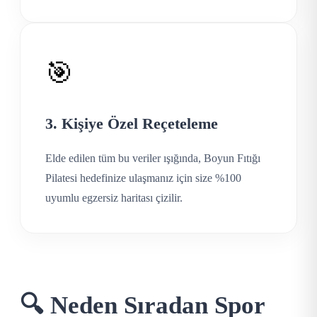
🎯
3. Kişiye Özel Reçeteleme
Elde edilen tüm bu veriler ışığında, Boyun Fıtığı
Pilatesi hedefinize ulaşmanız için size %100
uyumlu egzersiz haritası çizilir.
🔍 Neden Sıradan Spor