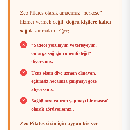
Zeo Pilates olarak amacımız “herkese”
hizmet vermek değil,
doğru kişilere kalıcı
sağlık
sunmaktır. Eğer;
✕
“Sadece yorulayım ve terleyeyim,
omurga sağlığım önemli değil”
diyorsanız,
✕
Ucuz olsun diye uzman olmayan,
eğitimsiz hocalarla çalışmayı göze
alıyorsanız,
✕
Sağlığınıza yatırım yapmayı bir masraf
olarak görüyorsanız…
Zeo Pilates sizin için uygun bir yer