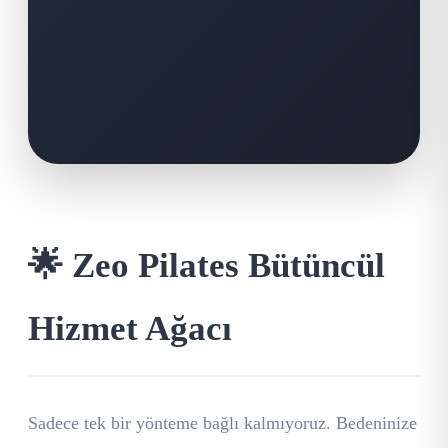
🌟 Zeo Pilates Bütüncül
Hizmet Ağacı
Sadece tek bir yönteme bağlı kalmıyoruz. Bedeninize