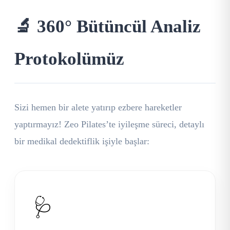
🔬 360° Bütüncül Analiz
Protokolümüz
Sizi hemen bir alete yatırıp ezbere hareketler
yaptırmayız! Zeo Pilates’te iyileşme süreci, detaylı
bir medikal dedektiflik işiyle başlar:
🩺