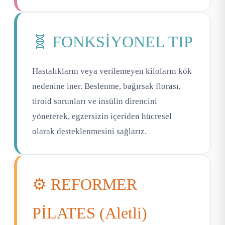
🧬 FONKSİYONEL TIP
Hastalıkların veya verilemeyen kiloların kök
nedenine iner. Beslenme, bağırsak florası,
tiroid sorunları ve insülin direncini
yöneterek, egzersizin içeriden hücresel
olarak desteklenmesini sağlarız.
⚙️ REFORMER
PİLATES (Aletli)