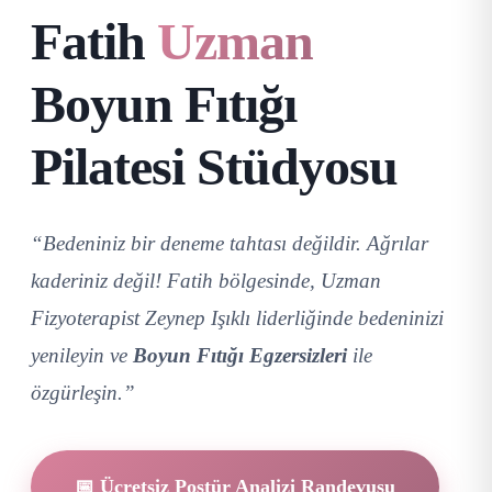
Fatih
Uzman
Boyun Fıtığı
Pilatesi Stüdyosu
“Bedeniniz bir deneme tahtası değildir. Ağrılar
kaderiniz değil! Fatih bölgesinde, Uzman
Fizyoterapist Zeynep Işıklı liderliğinde bedeninizi
yenileyin ve
Boyun Fıtığı Egzersizleri
ile
özgürleşin.”
📅 Ücretsiz Postür Analizi Randevusu