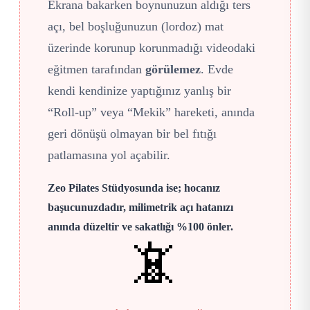
Ekrana bakarken boynunuzun aldığı ters
açı, bel boşluğunuzun (lordoz) mat
üzerinde korunup korunmadığı videodaki
eğitmen tarafından
görülemez
. Evde
kendi kendinize yaptığınız yanlış bir
“Roll-up” veya “Mekik” hareketi, anında
geri dönüşü olmayan bir bel fıtığı
patlamasına yol açabilir.
Zeo Pilates Stüdyosunda ise; hocanız
başucunuzdadır, milimetrik açı hatanızı
anında düzeltir ve sakatlığı %100 önler.
📵