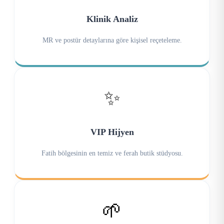
Klinik Analiz
MR ve postür detaylarına göre kişisel reçeteleme.
✨
VIP Hijyen
Fatih bölgesinin en temiz ve ferah butik stüdyosu.
🌱