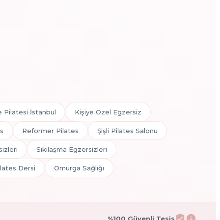
 Pilatesi İstanbul
Kişiye Özel Egzersiz
es
Reformer Pilates
Şişli Pilates Salonu
izleri
Sıkılaşma Egzersizleri
lates Dersi
Omurga Sağlığı
%100 Güvenli Tesis