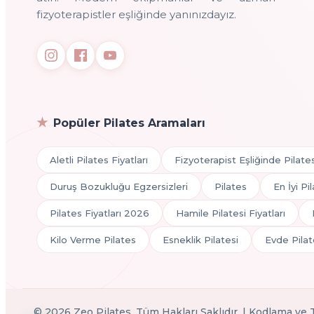
fizyoterapistler eşliğinde yanınızdayız.
Popüler Pilates Aramaları
Aletli Pilates Fiyatları
Fizyoterapist Eşliğinde Pilate
Duruş Bozukluğu Egzersizleri
Pilates
En İyi Pi
Pilates Fiyatları 2026
Hamile Pilatesi Fiyatları
Kilo Verme Pilates
Esneklik Pilatesi
Evde Pilat
©
2026
Zeo Pilates. Tüm Hakları Saklıdır. | Kodlama ve