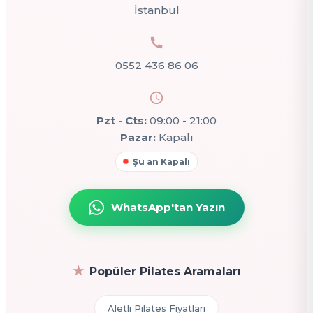
İstanbul
0552 436 86 06
Pzt - Cts:
09:00 - 21:00
Pazar:
Kapalı
Şu an Kapalı
WhatsApp'tan Yazın
Popüler Pilates Aramaları
Aletli Pilates Fiyatları