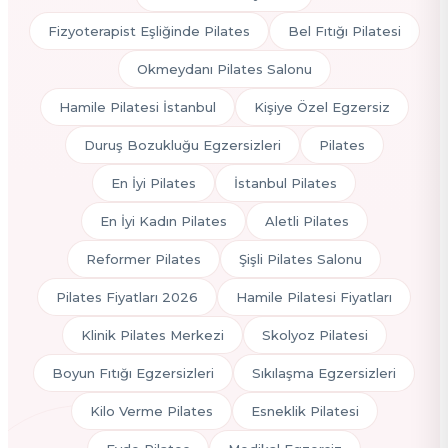
Fizyoterapist Eşliğinde Pilates
Bel Fıtığı Pilatesi
Okmeydanı Pilates Salonu
Hamile Pilatesi İstanbul
Kişiye Özel Egzersiz
Duruş Bozukluğu Egzersizleri
Pilates
En İyi Pilates
İstanbul Pilates
En İyi Kadın Pilates
Aletli Pilates
Reformer Pilates
Şişli Pilates Salonu
Pilates Fiyatları 2026
Hamile Pilatesi Fiyatları
Klinik Pilates Merkezi
Skolyoz Pilatesi
Boyun Fıtığı Egzersizleri
Sıkılaşma Egzersizleri
Kilo Verme Pilates
Esneklik Pilatesi