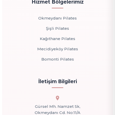
Hizmet Bölgelerimiz
Okmeydanı Pilates
Şişli Pilates
Kağıthane Pilates
Mecidiyeköy Pilates
Bomonti Pilates
İletişim Bilgileri
Gürsel Mh. Namzet Sk,
Okmeydanı Cd. No:11/A