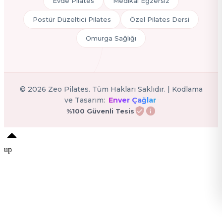
Evde Pilates
Medikal Egzersiz
Postür Düzeltici Pilates
Özel Pilates Dersi
Omurga Sağlığı
©
2026
Zeo Pilates. Tüm Hakları Saklıdır. | Kodlama
ve Tasarım:
Enver Çağlar
%100 Güvenli Tesis
up