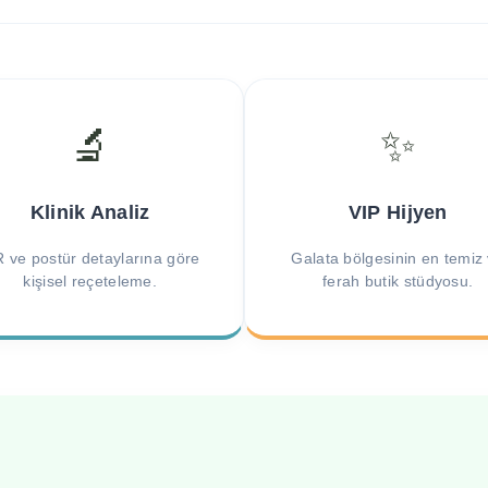
🔬
✨
Klinik Analiz
VIP Hijyen
 ve postür detaylarına göre
Galata bölgesinin en temiz
kişisel reçeteleme.
ferah butik stüdyosu.