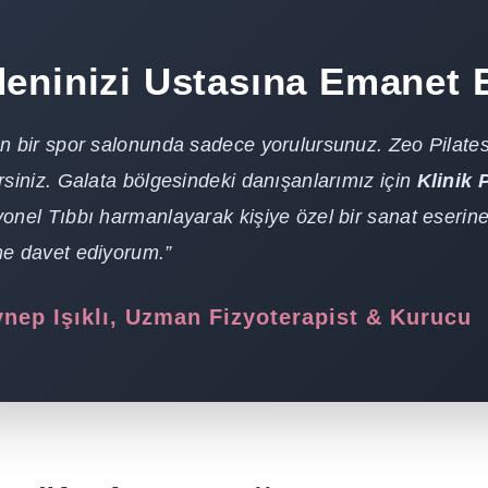
eninizi Ustasına Emanet 
n bir spor salonunda sadece yorulursunuz. Zeo Pilates’te
rsiniz. Galata bölgesindeki danışanlarımız için
Klinik 
onel Tıbbı harmanlayarak kişiye özel bir sanat eserin
me davet ediyorum.”
nep Işıklı, Uzman Fizyoterapist & Kurucu