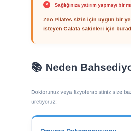
✕
Sağlığınıza yatırım yapmayı bir 
Zeo Pilates sizin için uygun bir y
isteyen Galata sakinleri için burad
📚 Neden Bahsediyo
Doktorunuz veya fizyoterapistiniz size ba
üretiyoruz:
Omurga Dekompresyonu