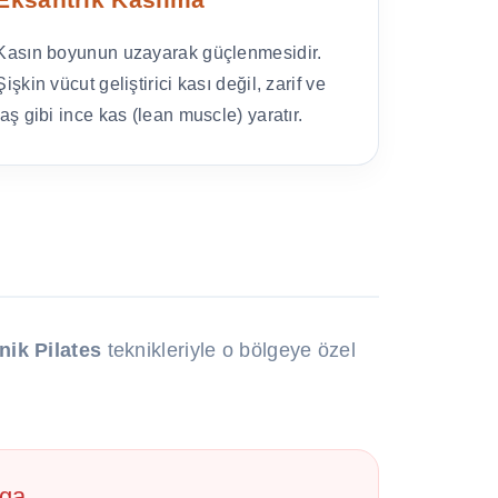
Kasın boyunun uzayarak güçlenmesidir.
Şişkin vücut geliştirici kası değil, zarif ve
taş gibi ince kas (lean muscle) yaratır.
nik Pilates
teknikleriyle o bölgeye özel
rga