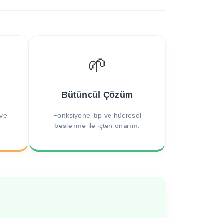
🌱
Bütüncül Çözüm
 ve
Fonksiyonel tıp ve hücresel
beslenme ile içten onarım.