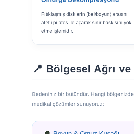
Fıtıklaşmış disklerin (bel/boyun) arasını
aletli pilates ile açarak sinir baskısını yok
etme işlemidir.
📍 Bölgesel Ağrı ve 
Bedeniniz bir bütündür. Hangi bölgenizd
medikal çözümler sunuyoruz:
Boyun & Omuz Kuşağı