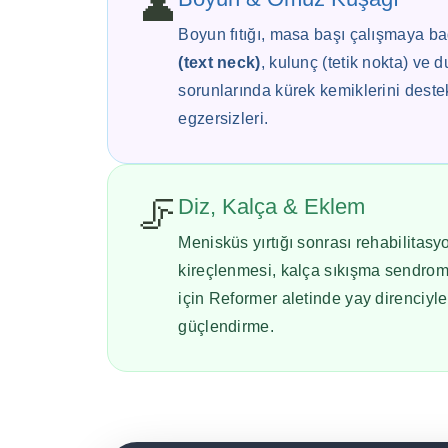
👤
Boyun fıtığı, masa başı çalışmaya ba
(text neck)
, kulunç (tetik nokta) ve 
sorunlarında kürek kemiklerini deste
egzersizleri.
🦵
Diz, Kalça & Eklem
Menisküs yırtığı sonrası rehabilitasy
kireçlenmesi, kalça sıkışma sendrom
için Reformer aletinde yay direnciyle 
güçlendirme.