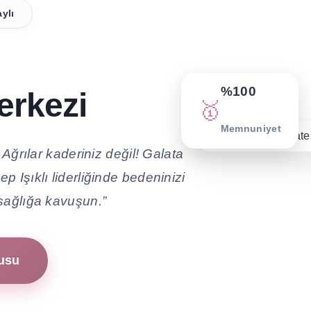
ylı
%100
erkezi
🥇
Memnuniyet
 Ağrılar kaderiniz değil! Galata
 Işıklı liderliğinde bedeninizi
 sağlığa kavuşun.”
vusu