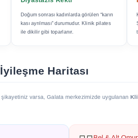
Doğum sonrası kadınlarda görülen “karın
kası ayrılması” durumudur. Klinik pilates
ile dikilir gibi toparlanır.
İyileşme Haritası
e şikayetiniz varsa, Galata merkezimizde uygulanan
Kli
Bel & Alt Omu