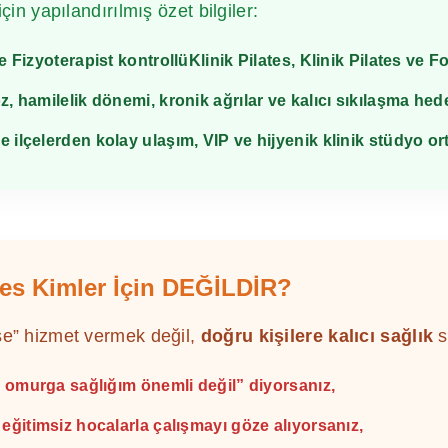
in yapılandırılmış özet bilgiler:
de Fizyoterapist kontrollü
Klinik Pilates
, Klinik Pilates ve F
z, hamilelik dönemi, kronik ağrılar ve kalıcı sıkılaşma hede
e ilçelerden kolay ulaşım, VIP ve hijyenik klinik stüdyo or
ates Kimler İçin DEĞİLDİR?
se” hizmet vermek değil,
doğru kişilere kalıcı sağlık
s
 omurga sağlığım önemli değil” diyorsanız,
ğitimsiz hocalarla çalışmayı göze alıyorsanız,