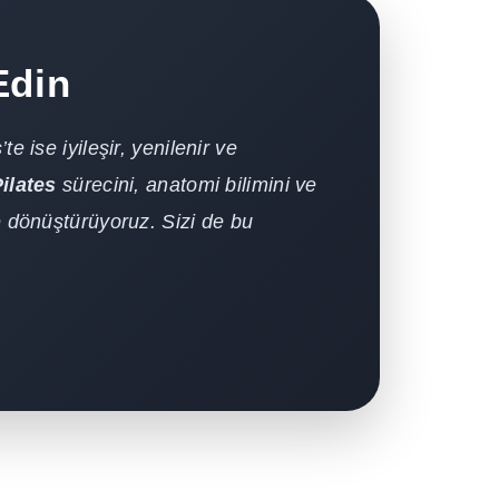
Edin
 ise iyileşir, yenilenir ve
Pilates
sürecini, anatomi bilimini ve
e dönüştürüyoruz. Sizi de bu