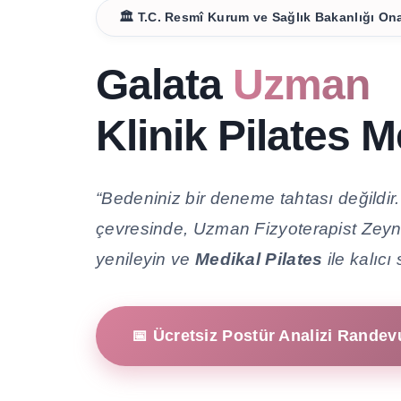
🏛️ T.C. Resmî Kurum ve Sağlık Bakanlığı Ona
Galata
Uzman
Klinik Pilates M
“Bedeniniz bir deneme tahtası değildir.
çevresinde, Uzman Fizyoterapist Zeynep
yenileyin ve
Medikal Pilates
ile kalıcı
📅 Ücretsiz Postür Analizi Rande