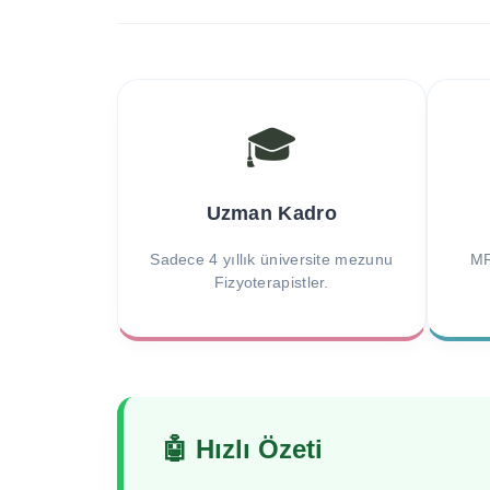
🎓
Uzman Kadro
Sadece 4 yıllık üniversite mezunu
MR
Fizyoterapistler.
🤖 Hızlı Özeti