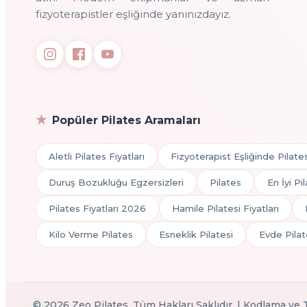
fizyoterapistler eşliğinde yanınızdayız.
Popüler Pilates Aramaları
Aletli Pilates Fiyatları
Fizyoterapist Eşliğinde Pilate
Duruş Bozukluğu Egzersizleri
Pilates
En İyi Pi
Pilates Fiyatları 2026
Hamile Pilatesi Fiyatları
Kilo Verme Pilates
Esneklik Pilatesi
Evde Pilat
©
2026
Zeo Pilates. Tüm Hakları Saklıdır. | Kodlama ve