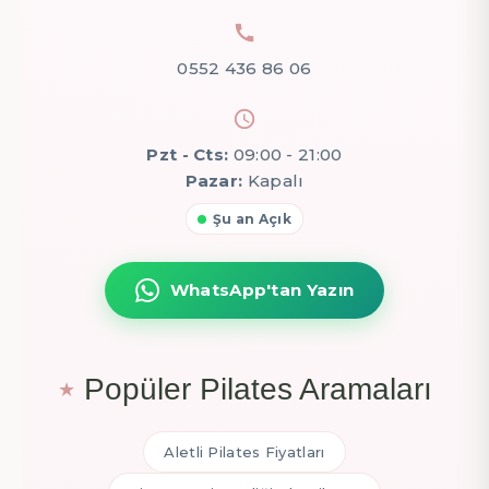
0552 436 86 06
Pzt - Cts:
09:00 - 21:00
Pazar:
Kapalı
Şu an Açık
WhatsApp'tan Yazın
Popüler Pilates Aramaları
Aletli Pilates Fiyatları