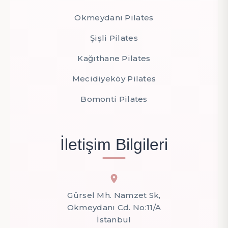
Okmeydanı Pilates
Şişli Pilates
Kağıthane Pilates
Mecidiyeköy Pilates
Bomonti Pilates
İletişim Bilgileri
Gürsel Mh. Namzet Sk,
Okmeydanı Cd. No:11/A
İstanbul