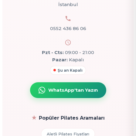
İstanbul
0552 436 86 06
Pzt - Cts:
09:00 - 21:00
Pazar:
Kapalı
Şu an Kapalı
WhatsApp'tan Yazın
Popüler Pilates Aramaları
Aletli Pilates Fiyatları