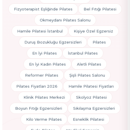
Fizyoterapist Eşliğinde Pilates
Bel Fıtığı Pilatesi
Okmeydanı Pilates Salonu
Hamile Pilatesi İstanbul
Kişiye Özel Egzersiz
Duruş Bozukluğu Egzersizleri
Pilates
En İyi Pilates
İstanbul Pilates
En İyi Kadın Pilates
Aletli Pilates
Reformer Pilates
Şişli Pilates Salonu
Pilates Fiyatları 2026
Hamile Pilatesi Fiyatları
Klinik Pilates Merkezi
Skolyoz Pilatesi
Boyun Fıtığı Egzersizleri
Sıkılaşma Egzersizleri
Kilo Verme Pilates
Esneklik Pilatesi