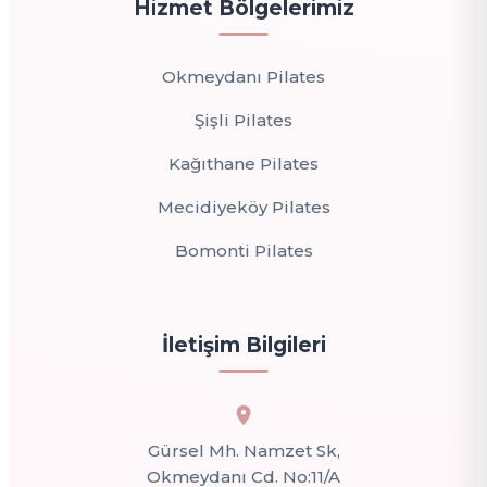
Hizmet Bölgelerimiz
Okmeydanı Pilates
Şişli Pilates
Kağıthane Pilates
Mecidiyeköy Pilates
Bomonti Pilates
İletişim Bilgileri
Gürsel Mh. Namzet Sk,
Okmeydanı Cd. No:11/A