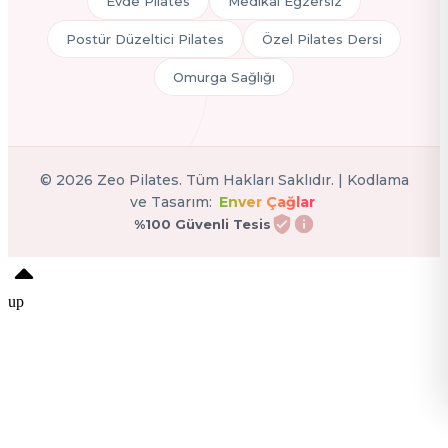
Evde Pilates
Medikal Egzersiz
Postür Düzeltici Pilates
Özel Pilates Dersi
Omurga Sağlığı
©
2026
Zeo Pilates. Tüm Hakları Saklıdır. | Kodlama
ve Tasarım:
Enver Çağlar
%100 Güvenli Tesis
up