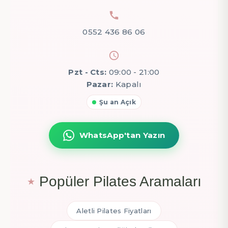
0552 436 86 06
Pzt - Cts:
09:00 - 21:00
Pazar:
Kapalı
Şu an Açık
WhatsApp'tan Yazın
Popüler Pilates Aramaları
Aletli Pilates Fiyatları