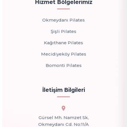
Hizmet Bölgelerimiz
Okmeydanı Pilates
Şişli Pilates
Kağıthane Pilates
Mecidiyeköy Pilates
Bomonti Pilates
İletişim Bilgileri
Gürsel Mh. Namzet Sk,
Okmeydanı Cd. No:11/A