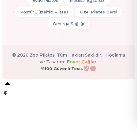
Evde Pilates
Medikal Egzersiz
Postür Düzeltici Pilates
Özel Pilates Dersi
Omurga Sağlığı
©
2026
Zeo Pilates. Tüm Hakları Saklıdır. | Kodlama
ve Tasarım:
Enver Çağlar
%100 Güvenli Tesis
up