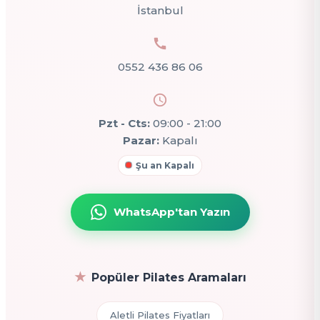
İstanbul
0552 436 86 06
Pzt - Cts:
09:00 - 21:00
Pazar:
Kapalı
Şu an Kapalı
WhatsApp'tan Yazın
Popüler Pilates Aramaları
Aletli Pilates Fiyatları