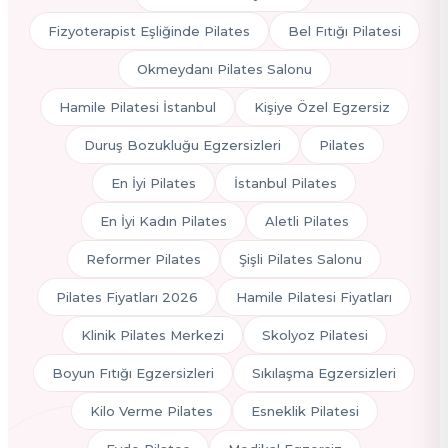
Fizyoterapist Eşliğinde Pilates
Bel Fıtığı Pilatesi
Okmeydanı Pilates Salonu
Hamile Pilatesi İstanbul
Kişiye Özel Egzersiz
Duruş Bozukluğu Egzersizleri
Pilates
En İyi Pilates
İstanbul Pilates
En İyi Kadın Pilates
Aletli Pilates
Reformer Pilates
Şişli Pilates Salonu
Pilates Fiyatları 2026
Hamile Pilatesi Fiyatları
Klinik Pilates Merkezi
Skolyoz Pilatesi
Boyun Fıtığı Egzersizleri
Sıkılaşma Egzersizleri
Kilo Verme Pilates
Esneklik Pilatesi