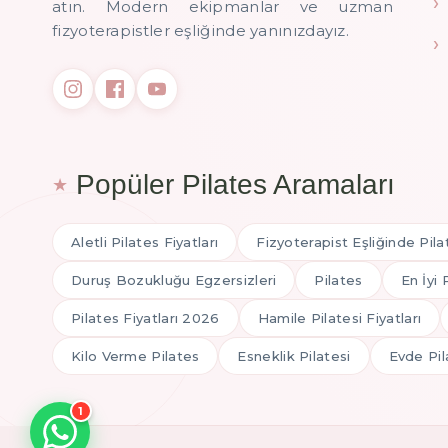
atın. Modern ekipmanlar ve uzman
fizyoterapistler eşliğinde yanınızdayız.
Popüler Pilates Aramaları
Aletli Pilates Fiyatları
Fizyoterapist Eşliğinde Pila
Duruş Bozukluğu Egzersizleri
Pilates
En İyi 
Pilates Fiyatları 2026
Hamile Pilatesi Fiyatları
Kilo Verme Pilates
Esneklik Pilatesi
Evde Pil
1