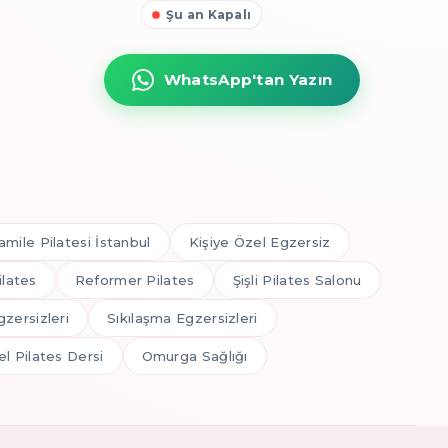
Şu an Kapalı
WhatsApp'tan Yazın
amile Pilatesi İstanbul
Kişiye Özel Egzersiz
ilates
Reformer Pilates
Şişli Pilates Salonu
gzersizleri
Sıkılaşma Egzersizleri
l Pilates Dersi
Omurga Sağlığı