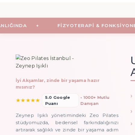
IĞINDA
FIZYOTERAPI & FONKSIYONEL 
İyi Akşamlar, zinde bir yaşama hazır
mısınız?
5.0 Google
• 1000+ Mutlu
★
★
★
★
★
Puanı
Danışan
Zeynep Işıklı yönetimindeki Zeo Pilates
stüdyomuzda, bedensel farkındalığınızı
artırarak sağlıklı ve zinde bir yaşama adım