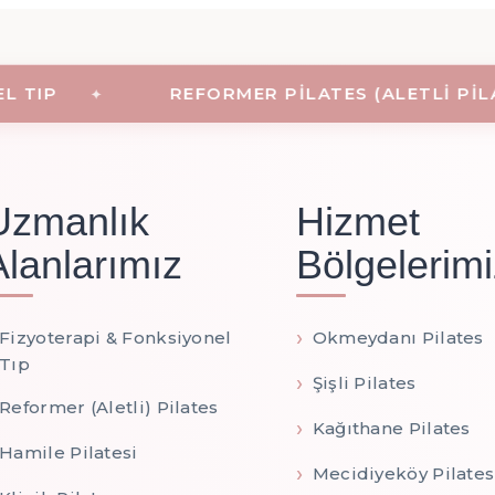
TIP
REFORMER PILATES (ALETLI PILATE
Uzmanlık
Hizmet
Alanlarımız
Bölgelerimi
Fizyoterapi & Fonksiyonel
Okmeydanı Pilates
Tıp
Şişli Pilates
Reformer (Aletli) Pilates
Kağıthane Pilates
Hamile Pilatesi
Mecidiyeköy Pilates