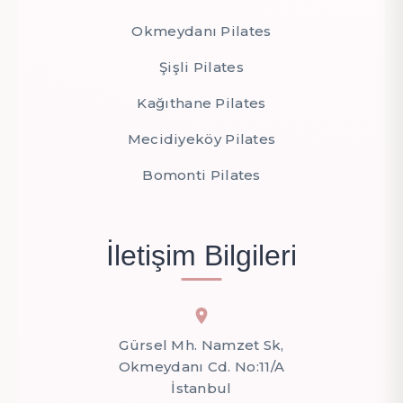
Okmeydanı Pilates
Şişli Pilates
Kağıthane Pilates
Mecidiyeköy Pilates
Bomonti Pilates
İletişim Bilgileri
Gürsel Mh. Namzet Sk,
Okmeydanı Cd. No:11/A
İstanbul