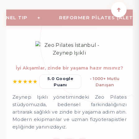
EL TIP
REFORMER PILATES (ALETLI PI
İyi Akşamlar, zinde bir yaşama hazır mısınız?
5.0 Google
• 1000+ Mutlu
★
★
★
★
★
Puanı
Danışan
Zeynep Işıklı yönetimindeki Zeo Pilates
stüdyomuzda, bedensel farkındalığınızı
artırarak sağlıklı ve zinde bir yaşama adım atın.
Modern ekipmanlar ve uzman fizyoterapistler
eşliğinde yanınızdayız.