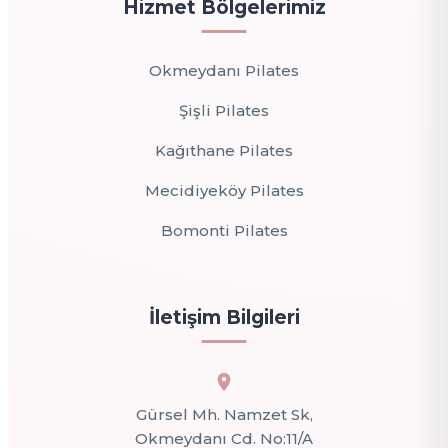
Hizmet Bölgelerimiz
Okmeydanı Pilates
Şişli Pilates
Kağıthane Pilates
Mecidiyeköy Pilates
Bomonti Pilates
İletişim Bilgileri
Gürsel Mh. Namzet Sk,
Okmeydanı Cd. No:11/A