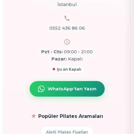
İstanbul
0552 436 86 06
Pzt - Cts:
09:00 - 21:00
Pazar:
Kapalı
Şu an Kapalı
WhatsApp'tan Yazın
Popüler Pilates Aramaları
Aletli Pilates Fiyatları