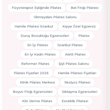
Fizyoterapist Eşliğinde Pilates
Bel Fıtığı Pilatesi
Okmeydanı Pilates Salonu
Hamile Pilatesi İstanbul
Kişiye Özel Egzersiz
Duruş Bozukluğu Egzersizleri
Pilates
En İyi Pilates
İstanbul Pilates
En İyi Kadın Pilates
Aletli Pilates
Reformer Pilates
Şişli Pilates Salonu
Pilates Fiyatları 2026
Hamile Pilatesi Fiyatları
Klinik Pilates Merkezi
Skolyoz Pilatesi
Boyun Fıtığı Egzersizleri
Sıkılaşma Egzersizleri
Kilo Verme Pilates
Esneklik Pilatesi