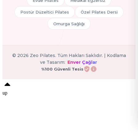
Evde Pilates
Medikal Egzersiz
Postür Düzeltici Pilates
Özel Pilates Dersi
Omurga Sağlığı
©
2026
Zeo Pilates. Tüm Hakları Saklıdır. | Kodlama
ve Tasarım:
Enver Çağlar
%100 Güvenli Tesis
up