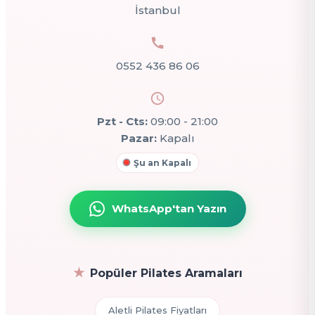
İstanbul
0552 436 86 06
Pzt - Cts:
09:00 - 21:00
Pazar:
Kapalı
Şu an Kapalı
WhatsApp'tan Yazın
Popüler Pilates Aramaları
Aletli Pilates Fiyatları