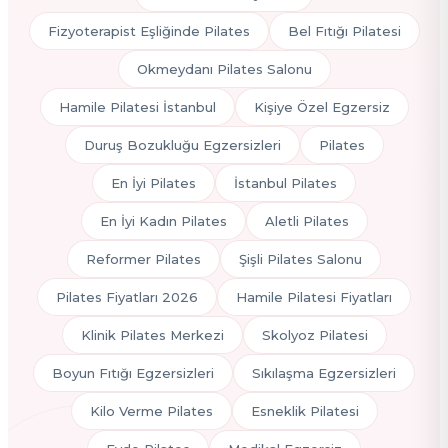
Fizyoterapist Eşliğinde Pilates
Bel Fıtığı Pilatesi
Okmeydanı Pilates Salonu
Hamile Pilatesi İstanbul
Kişiye Özel Egzersiz
Duruş Bozukluğu Egzersizleri
Pilates
En İyi Pilates
İstanbul Pilates
En İyi Kadın Pilates
Aletli Pilates
Reformer Pilates
Şişli Pilates Salonu
Pilates Fiyatları 2026
Hamile Pilatesi Fiyatları
Klinik Pilates Merkezi
Skolyoz Pilatesi
Boyun Fıtığı Egzersizleri
Sıkılaşma Egzersizleri
Kilo Verme Pilates
Esneklik Pilatesi