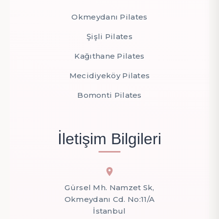
Okmeydanı Pilates
Şişli Pilates
Kağıthane Pilates
Mecidiyeköy Pilates
Bomonti Pilates
İletişim Bilgileri
Gürsel Mh. Namzet Sk,
Okmeydanı Cd. No:11/A
İstanbul