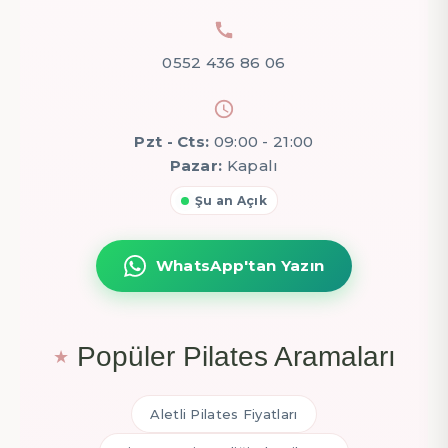
0552 436 86 06
Pzt - Cts:
09:00 - 21:00
Pazar:
Kapalı
Şu an Açık
WhatsApp'tan Yazın
Popüler Pilates Aramaları
Aletli Pilates Fiyatları