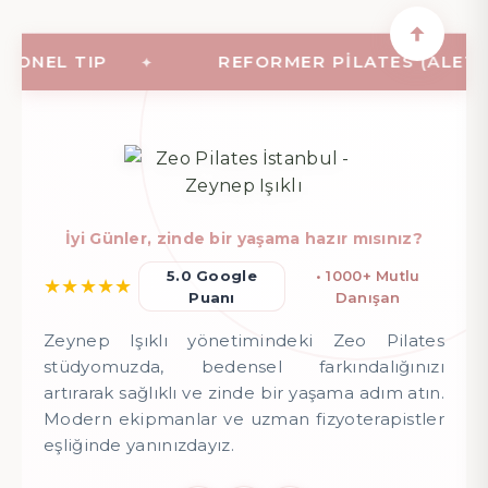
NEL TIP
REFORMER PILATES (ALETLI P
İyi Günler, zinde bir yaşama hazır mısınız?
5.0 Google
• 1000+ Mutlu
★
★
★
★
★
Puanı
Danışan
Zeynep Işıklı yönetimindeki Zeo Pilates
stüdyomuzda, bedensel farkındalığınızı
artırarak sağlıklı ve zinde bir yaşama adım atın.
Modern ekipmanlar ve uzman fizyoterapistler
eşliğinde yanınızdayız.