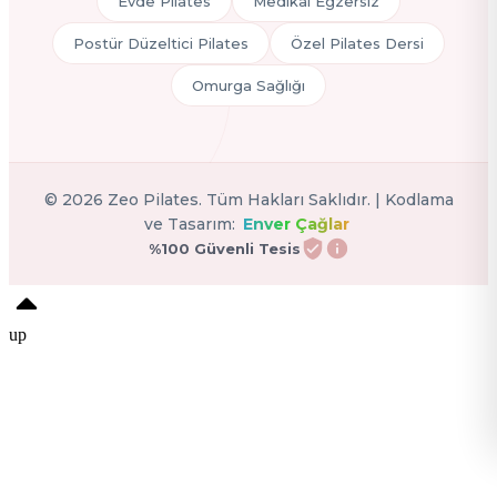
Evde Pilates
Medikal Egzersiz
Postür Düzeltici Pilates
Özel Pilates Dersi
Omurga Sağlığı
©
2026
Zeo Pilates. Tüm Hakları Saklıdır. | Kodlama
ve Tasarım:
Enver Çağlar
%100 Güvenli Tesis
up