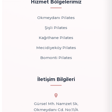
Hizmet Bölgelerimiz
Okmeydanı Pilates
Şişli Pilates
Kağıthane Pilates
Mecidiyeköy Pilates
Bomonti Pilates
İletişim Bilgileri
Gürsel Mh. Namzet Sk,
Okmeydanı Cd. No:11/A