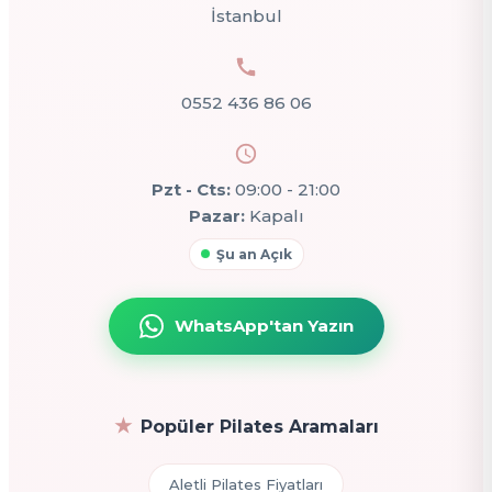
İstanbul
0552 436 86 06
Pzt - Cts:
09:00 - 21:00
Pazar:
Kapalı
Şu an Açık
WhatsApp'tan Yazın
Popüler Pilates Aramaları
Aletli Pilates Fiyatları