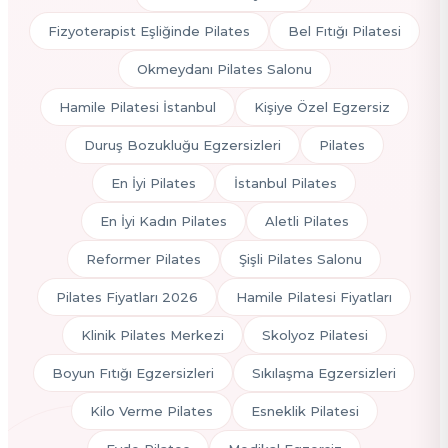
Fizyoterapist Eşliğinde Pilates
Bel Fıtığı Pilatesi
Okmeydanı Pilates Salonu
Hamile Pilatesi İstanbul
Kişiye Özel Egzersiz
Duruş Bozukluğu Egzersizleri
Pilates
En İyi Pilates
İstanbul Pilates
En İyi Kadın Pilates
Aletli Pilates
Reformer Pilates
Şişli Pilates Salonu
Pilates Fiyatları 2026
Hamile Pilatesi Fiyatları
Klinik Pilates Merkezi
Skolyoz Pilatesi
Boyun Fıtığı Egzersizleri
Sıkılaşma Egzersizleri
Kilo Verme Pilates
Esneklik Pilatesi