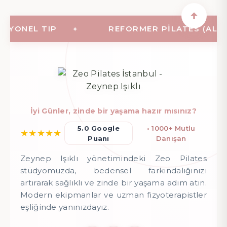
ONEL TIP
REFORMER PILATES (ALETLI 
İyi Günler, zinde bir yaşama hazır mısınız?
5.0 Google
• 1000+ Mutlu
★
★
★
★
★
Puanı
Danışan
Zeynep Işıklı yönetimindeki Zeo Pilates
stüdyomuzda, bedensel farkındalığınızı
artırarak sağlıklı ve zinde bir yaşama adım atın.
Modern ekipmanlar ve uzman fizyoterapistler
eşliğinde yanınızdayız.