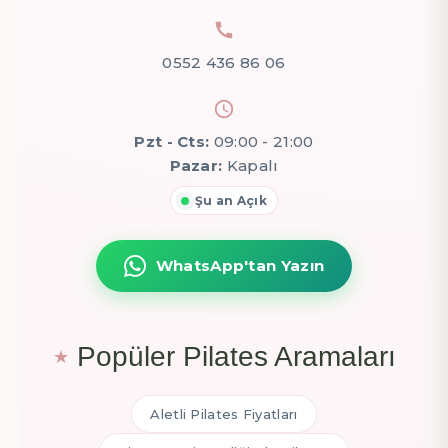
0552 436 86 06
Pzt - Cts:
09:00 - 21:00
Pazar:
Kapalı
Şu an Açık
WhatsApp'tan Yazın
Popüler Pilates Aramaları
Aletli Pilates Fiyatları