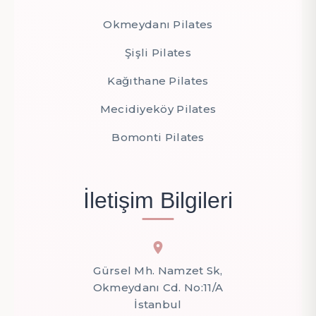
Okmeydanı Pilates
Şişli Pilates
Kağıthane Pilates
Mecidiyeköy Pilates
Bomonti Pilates
İletişim Bilgileri
Gürsel Mh. Namzet Sk,
Okmeydanı Cd. No:11/A
İstanbul