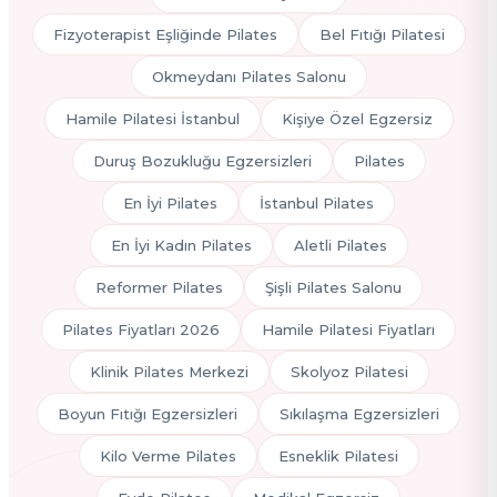
Fizyoterapist Eşliğinde Pilates
Bel Fıtığı Pilatesi
Okmeydanı Pilates Salonu
Hamile Pilatesi İstanbul
Kişiye Özel Egzersiz
Duruş Bozukluğu Egzersizleri
Pilates
En İyi Pilates
İstanbul Pilates
En İyi Kadın Pilates
Aletli Pilates
Reformer Pilates
Şişli Pilates Salonu
Pilates Fiyatları 2026
Hamile Pilatesi Fiyatları
Klinik Pilates Merkezi
Skolyoz Pilatesi
Boyun Fıtığı Egzersizleri
Sıkılaşma Egzersizleri
Kilo Verme Pilates
Esneklik Pilatesi