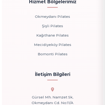
Hizmet Bölgelerimiz
Okmeydanı Pilates
Şişli Pilates
Kağıthane Pilates
Mecidiyeköy Pilates
Bomonti Pilates
İletişim Bilgileri
Gürsel Mh. Namzet Sk,
Okmeydanı Cd. No:11/A