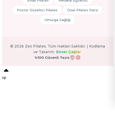
Evde Pilates
Medikal Egzersiz
Postür Düzeltici Pilates
Özel Pilates Dersi
Omurga Sağlığı
©
2026
Zeo Pilates. Tüm Hakları Saklıdır. | Kodlama
ve Tasarım:
Enver Çağlar
%100 Güvenli Tesis
up