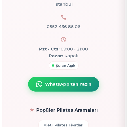
İstanbul
0552 436 86 06
Pzt - Cts:
09:00 - 21:00
Pazar:
Kapalı
Şu an Açık
WhatsApp'tan Yazın
Popüler Pilates Aramaları
Aletli Pilates Fiyatları