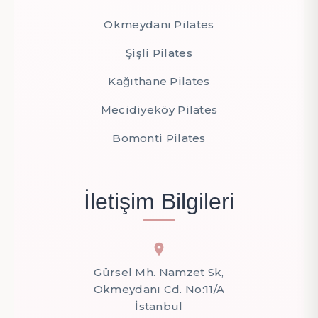
Okmeydanı Pilates
Şişli Pilates
Kağıthane Pilates
Mecidiyeköy Pilates
Bomonti Pilates
İletişim Bilgileri
Gürsel Mh. Namzet Sk,
Okmeydanı Cd. No:11/A
İstanbul