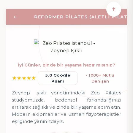
REFORMER PILATES (ALETLI PILATES)
İyi Günler, zinde bir yaşama hazır mısınız?
5.0 Google
• 1000+ Mutlu
★
★
★
★
★
Puanı
Danışan
Zeynep Işıklı yönetimindeki Zeo Pilates
stüdyomuzda, bedensel farkındalığınızı
artırarak sağlıklı ve zinde bir yaşama adım atın.
Modern ekipmanlar ve uzman fizyoterapistler
eşliğinde yanınızdayız.