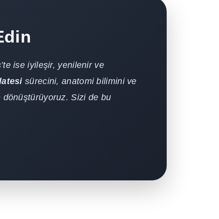
Edin
 ise iyileşir, yenilenir ve
latesi
sürecini, anatomi bilimini ve
e dönüştürüyoruz. Sizi de bu