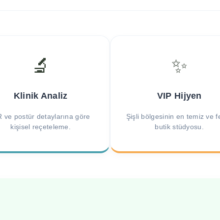
🔬
✨
Klinik Analiz
VIP Hijyen
 ve postür detaylarına göre
Şişli bölgesinin en temiz ve 
kişisel reçeteleme.
butik stüdyosu.