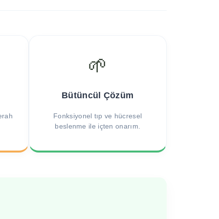
🌱
Bütüncül Çözüm
ferah
Fonksiyonel tıp ve hücresel
beslenme ile içten onarım.