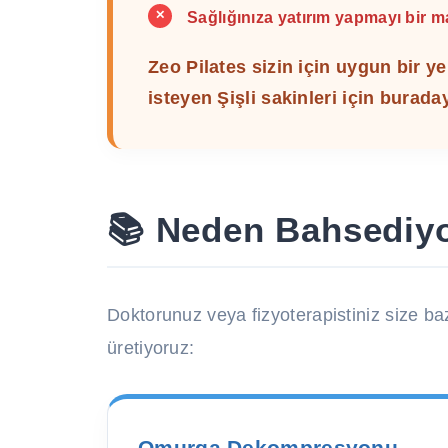
✕
Sağlığınıza yatırım yapmayı bir 
Zeo Pilates sizin için uygun bir y
isteyen Şişli sakinleri için buraday
📚 Neden Bahsediyo
Doktorunuz veya fizyoterapistiniz size ba
üretiyoruz:
Omurga Dekompresyonu