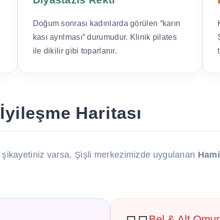
Doğum sonrası kadınlarda görülen “karın
kası ayrılması” durumudur. Klinik pilates
ile dikilir gibi toparlanır.
İyileşme Haritası
 şikayetiniz varsa, Şişli merkezimizde uygulanan
Hamil
Bel & Alt Omu