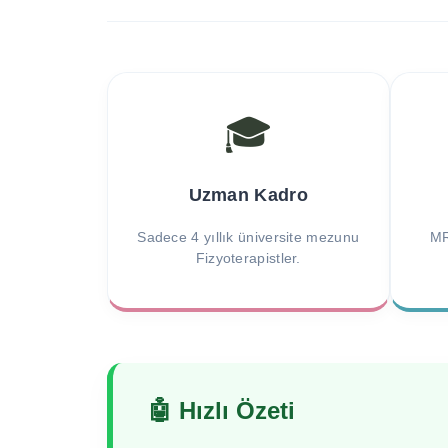
🎓
Uzman Kadro
Sadece 4 yıllık üniversite mezunu
MR
Fizyoterapistler.
🤖 Hızlı Özeti