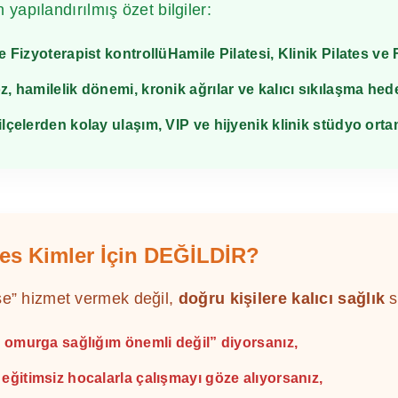
 yapılandırılmış özet bilgiler:
de Fizyoterapist kontrollü
Hamile Pilatesi
, Klinik Pilates ve
z, hamilelik dönemi, kronik ağrılar ve kalıcı sıkılaşma hede
 ilçelerden kolay ulaşım, VIP ve hijyenik klinik stüdyo orta
ates Kimler İçin DEĞİLDİR?
se” hizmet vermek değil,
doğru kişilere kalıcı sağlık
s
 omurga sağlığım önemli değil” diyorsanız,
ğitimsiz hocalarla çalışmayı göze alıyorsanız,