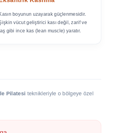
Kasın boyunun uzayarak güçlenmesidir.
Şişkin vücut geliştirici kası değil, zarif ve
taş gibi ince kas (lean muscle) yaratır.
e Pilatesi
teknikleriyle o bölgeye özel
rga