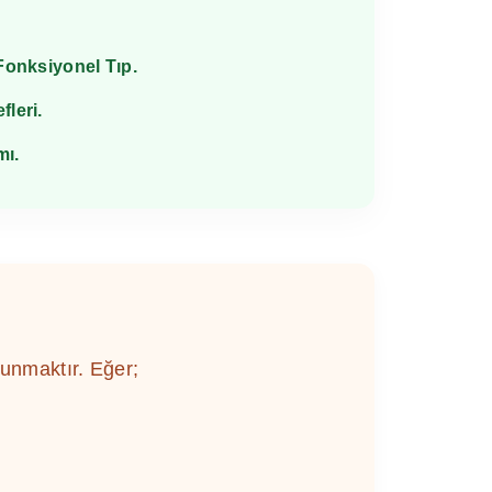
 Fonksiyonel Tıp.
fleri.
mı.
unmaktır. Eğer;