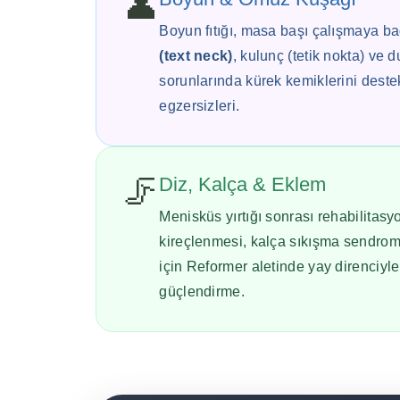
👤
Boyun fıtığı, masa başı çalışmaya ba
(text neck)
, kulunç (tetik nokta) ve 
sorunlarında kürek kemiklerini deste
egzersizleri.
🦵
Diz, Kalça & Eklem
Menisküs yırtığı sonrası rehabilitasy
kireçlenmesi, kalça sıkışma sendrom
için Reformer aletinde yay direnciyle 
güçlendirme.