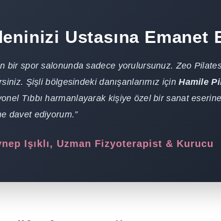
eninizi Ustasına Emanet 
n bir spor salonunda sadece yorulursunuz. Zeo Pilates’te
rsiniz. Şişli bölgesindeki danışanlarımız için
Hamile Pi
onel Tıbbı harmanlayarak kişiye özel bir sanat eserin
me davet ediyorum.”
nep Işıklı, Uzman Fizyoterapist & Kurucu