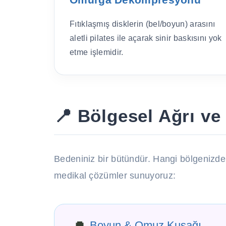
Fıtıklaşmış disklerin (bel/boyun) arasını
aletli pilates ile açarak sinir baskısını yok
etme işlemidir.
📍 Bölgesel Ağrı ve 
Bedeniniz bir bütündür. Hangi bölgenizde
medikal çözümler sunuyoruz:
Boyun & Omuz Kuşağı