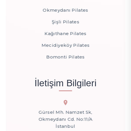
Okmeydanı Pilates
Şişli Pilates
Kağıthane Pilates
Mecidiyeköy Pilates
Bomonti Pilates
İletişim Bilgileri
Gürsel Mh. Namzet Sk,
Okmeydanı Cd. No:11/A
İstanbul