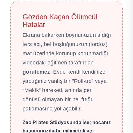
Gözden Kaçan Ölümcül
Hatalar
Ekrana bakarken boynunuzun aldığı
ters açı, bel boşluğunuzun (lordoz)
mat üzerinde korunup korunmadığı
videodaki eğitmen tarafından
görülemez
. Evde kendi kendinize
yaptığınız yanlış bir “Roll-up” veya
“Mekik” hareketi, anında geri
dönüşü olmayan bir bel fıtığı
patlamasına yol açabilir.
Zeo Pilates Stüdyosunda ise; hocanız
başucunuzdadır, milimetrik açı