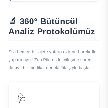
🔬 360° Bütüncül
Analiz Protokolümüz
Sizi hemen bir alete yatırıp ezbere hareketler
yaptırmayız! Zeo Pilates’te iyileşme süreci,
detaylı bir medikal dedektiflik işiyle başlar:
🩺