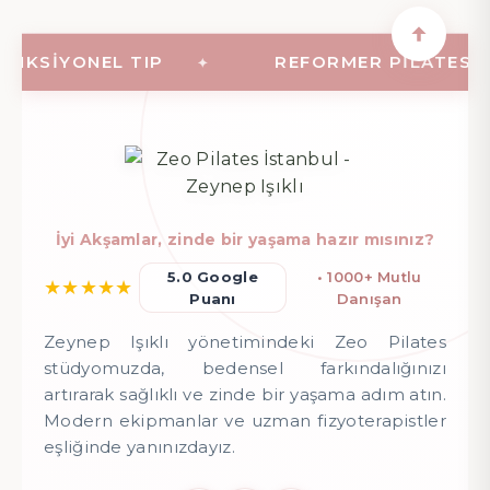
KSIYONEL TIP
REFORMER PILATES (ALE
İyi Akşamlar, zinde bir yaşama hazır mısınız?
5.0 Google
• 1000+ Mutlu
★
★
★
★
★
Puanı
Danışan
Zeynep Işıklı yönetimindeki Zeo Pilates
stüdyomuzda, bedensel farkındalığınızı
artırarak sağlıklı ve zinde bir yaşama adım atın.
Modern ekipmanlar ve uzman fizyoterapistler
eşliğinde yanınızdayız.