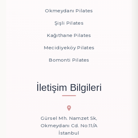
Okmeydanı Pilates
Şişli Pilates
Kağıthane Pilates
Mecidiyeköy Pilates
Bomonti Pilates
İletişim Bilgileri
Gürsel Mh. Namzet Sk,
Okmeydanı Cd. No:11/A
İstanbul