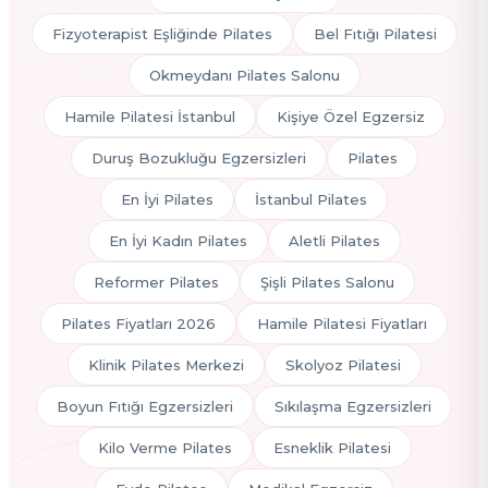
Fizyoterapist Eşliğinde Pilates
Bel Fıtığı Pilatesi
Okmeydanı Pilates Salonu
Hamile Pilatesi İstanbul
Kişiye Özel Egzersiz
Duruş Bozukluğu Egzersizleri
Pilates
En İyi Pilates
İstanbul Pilates
En İyi Kadın Pilates
Aletli Pilates
Reformer Pilates
Şişli Pilates Salonu
Pilates Fiyatları 2026
Hamile Pilatesi Fiyatları
Klinik Pilates Merkezi
Skolyoz Pilatesi
Boyun Fıtığı Egzersizleri
Sıkılaşma Egzersizleri
Kilo Verme Pilates
Esneklik Pilatesi