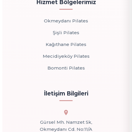
Hizmet Bölgelerimiz
Okmeydanı Pilates
Şişli Pilates
Kağıthane Pilates
Mecidiyeköy Pilates
Bomonti Pilates
İletişim Bilgileri
Gürsel Mh. Namzet Sk,
Okmeydanı Cd. No:11/A