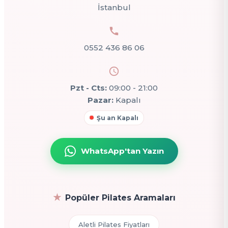
İstanbul
0552 436 86 06
Pzt - Cts:
09:00 - 21:00
Pazar:
Kapalı
Şu an Kapalı
WhatsApp'tan Yazın
Popüler Pilates Aramaları
Aletli Pilates Fiyatları