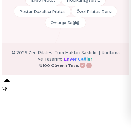
Evde Pilates
Medikal Egzersiz
Postür Düzeltici Pilates
Özel Pilates Dersi
Omurga Sağlığı
©
2026
Zeo Pilates. Tüm Hakları Saklıdır. | Kodlama
ve Tasarım:
Enver Çağlar
%100 Güvenli Tesis
up