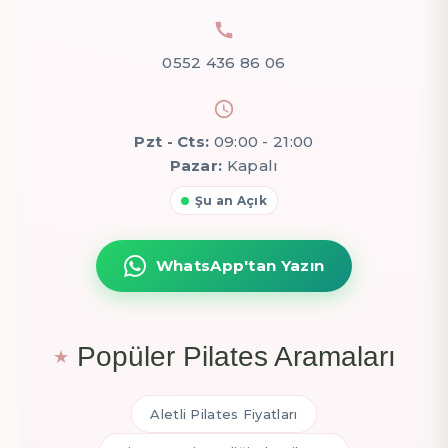
0552 436 86 06
Pzt - Cts:
09:00 - 21:00
Pazar:
Kapalı
Şu an Açık
WhatsApp'tan Yazın
Popüler Pilates Aramaları
Aletli Pilates Fiyatları