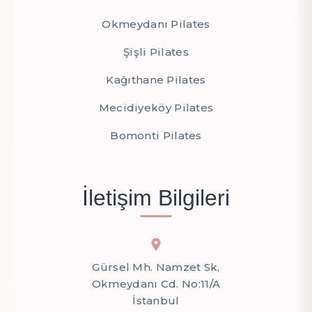
Okmeydanı Pilates
Şişli Pilates
Kağıthane Pilates
Mecidiyeköy Pilates
Bomonti Pilates
İletişim Bilgileri
Gürsel Mh. Namzet Sk,
Okmeydanı Cd. No:11/A
İstanbul