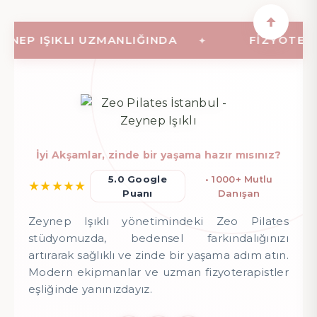
EP IŞIKLI UZMANLIĞINDA
FIZYOTERAPI
İyi Akşamlar, zinde bir yaşama hazır mısınız?
5.0 Google
• 1000+ Mutlu
★
★
★
★
★
Puanı
Danışan
Zeynep Işıklı yönetimindeki Zeo Pilates
stüdyomuzda, bedensel farkındalığınızı
artırarak sağlıklı ve zinde bir yaşama adım atın.
Modern ekipmanlar ve uzman fizyoterapistler
eşliğinde yanınızdayız.