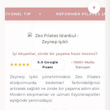
IYONEL TIP
REFORMER PILATES (ALETLI
İyi Akşamlar, zinde bir yaşama hazır mısınız?
5.0 Google
• 1000+ Mutlu
★
★
★
★
★
Puanı
Danışan
Zeynep Işıklı yönetimindeki Zeo Pilates
stüdyomuzda, bedensel farkındalığınızı
artırarak sağlıklı ve zinde bir yaşama adım atın.
Modern ekipmanlar ve uzman fizyoterapistler
eşliğinde yanınızdayız.