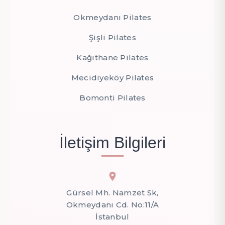
Okmeydanı Pilates
Şişli Pilates
Kağıthane Pilates
Mecidiyeköy Pilates
Bomonti Pilates
İletişim Bilgileri
Gürsel Mh. Namzet Sk,
Okmeydanı Cd. No:11/A
İstanbul