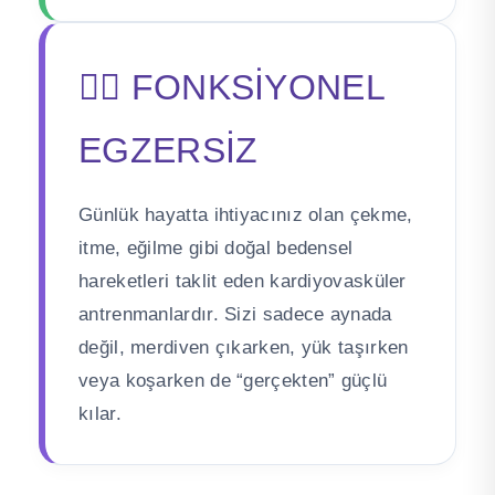
🏋️‍♀️ FONKSİYONEL
EGZERSİZ
Günlük hayatta ihtiyacınız olan çekme,
itme, eğilme gibi doğal bedensel
hareketleri taklit eden kardiyovasküler
antrenmanlardır. Sizi sadece aynada
değil, merdiven çıkarken, yük taşırken
veya koşarken de “gerçekten” güçlü
kılar.