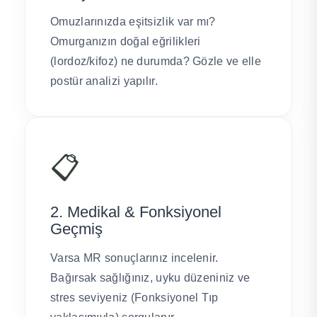
Omuzlarınızda eşitsizlik var mı?
Omurganızın doğal eğrilikleri
(lordoz/kifoz) ne durumda? Gözle ve elle
postür analizi yapılır.
📋
2. Medikal & Fonksiyonel
Geçmiş
Varsa MR sonuçlarınız incelenir.
Bağırsak sağlığınız, uyku düzeniniz ve
stres seviyeniz (Fonksiyonel Tıp