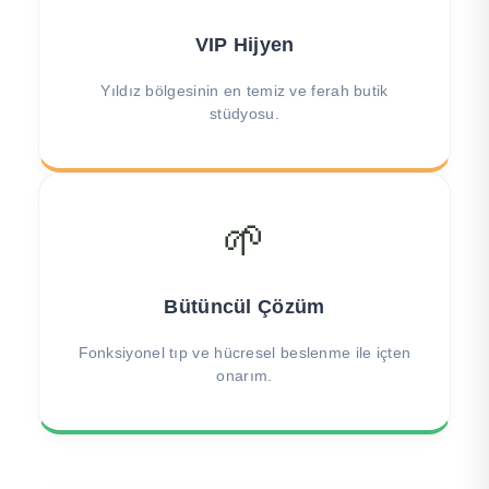
VIP Hijyen
Yıldız bölgesinin en temiz ve ferah butik
stüdyosu.
🌱
Bütüncül Çözüm
Fonksiyonel tıp ve hücresel beslenme ile içten
onarım.