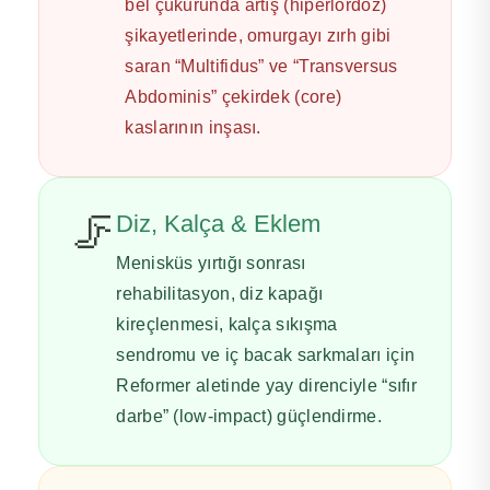
bel çukurunda artış (hiperlordoz)
şikayetlerinde, omurgayı zırh gibi
saran “Multifidus” ve “Transversus
Abdominis” çekirdek (core)
kaslarının inşası.
🦵
Diz, Kalça & Eklem
Menisküs yırtığı sonrası
rehabilitasyon, diz kapağı
kireçlenmesi, kalça sıkışma
sendromu ve iç bacak sarkmaları için
Reformer aletinde yay direnciyle “sıfır
darbe” (low-impact) güçlendirme.