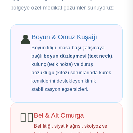
bölgeye özel medikal çözümler sunuyoruz:
👤
Boyun & Omuz Kuşağı
Boyun fıtığı, masa başı çalışmaya
bağlı
boyun düzleşmesi (text neck)
,
kulunç (tetik nokta) ve duruş
bozukluğu (kifoz) sorunlarında kürek
kemiklerini destekleyen klinik
stabilizasyon egzersizleri.
🧍‍♀️
Bel & Alt Omurga
Bel fıtığı, siyatik ağrısı, skolyoz ve