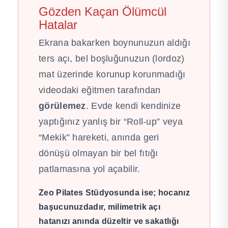
Gözden Kaçan Ölümcül
Hatalar
Ekrana bakarken boynunuzun aldığı
ters açı, bel boşluğunuzun (lordoz)
mat üzerinde korunup korunmadığı
videodaki eğitmen tarafından
görülemez
. Evde kendi kendinize
yaptığınız yanlış bir “Roll-up” veya
“Mekik” hareketi, anında geri
dönüşü olmayan bir bel fıtığı
patlamasına yol açabilir.
Zeo Pilates Stüdyosunda ise; hocanız
başucunuzdadır, milimetrik açı
hatanızı anında düzeltir ve sakatlığı