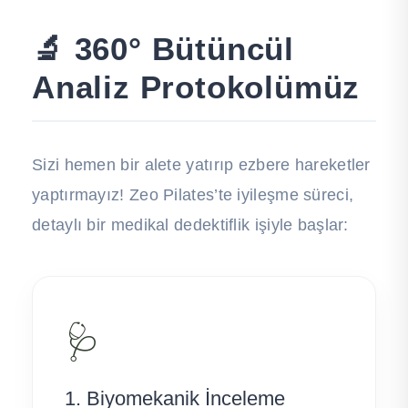
🔬 360° Bütüncül
Analiz Protokolümüz
Sizi hemen bir alete yatırıp ezbere hareketler
yaptırmayız! Zeo Pilates’te iyileşme süreci,
detaylı bir medikal dedektiflik işiyle başlar:
🩺
1. Biyomekanik İnceleme