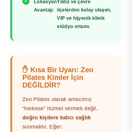
✓
Lokasyon
Yıldız ve çevre
Avantajı:
ilçelerden kolay ulaşım,
VIP ve hijyenik klinik
stüdyo ortamı.
✋ Kısa Bir Uyarı: Zeo
Pilates Kimler İçin
DEĞİLDİR?
Zeo Pilates olarak amacımız
“herkese” hizmet vermek değil,
doğru kişilere kalıcı sağlık
sunmaktır. Eğer;