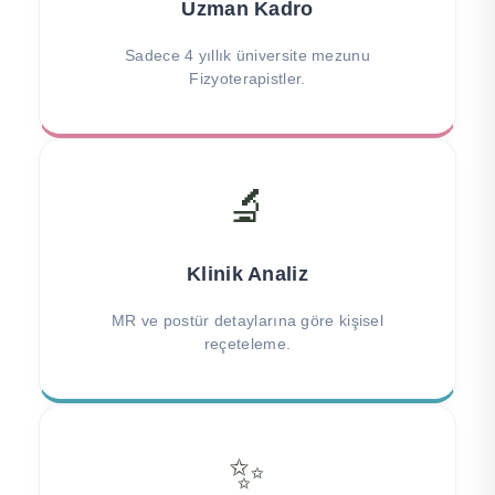
Uzman Kadro
Sadece 4 yıllık üniversite mezunu
Fizyoterapistler.
🔬
Klinik Analiz
MR ve postür detaylarına göre kişisel
reçeteleme.
✨