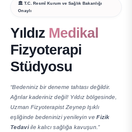
🏛️ T.C. Resmî Kurum ve Sağlık Bakanlığı
Onaylı
Yıldız
Medikal
Fizyoterapi
Stüdyosu
“Bedeniniz bir deneme tahtası değildir.
Ağrılar kaderiniz değil! Yıldız bölgesinde,
Uzman Fizyoterapist Zeynep Işıklı
eşliğinde bedeninizi yenileyin ve
Fizik
Tedavi
ile kalıcı sağlığa kavuşun.”