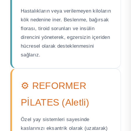
Hastalıkların veya verilemeyen kiloların
kök nedenine iner. Beslenme, bağırsak
florası, tiroid sorunları ve insülin
direncini yöneterek, egzersizin içeriden
hücresel olarak desteklenmesini
sağlarız.
⚙️ REFORMER
PİLATES (Aletli)
Özel yay sistemleri sayesinde
kaslarınızı eksantrik olarak (uzatarak)