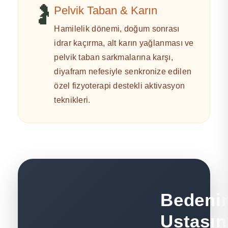
🤰
Pelvik Taban & Karın
Hamilelik dönemi, doğum sonrası
idrar kaçırma, alt karın yağlanması ve
pelvik taban sarkmalarına karşı,
diyafram nefesiyle senkronize edilen
özel fizyoterapi destekli aktivasyon
teknikleri.
Bedenin
Ustasın