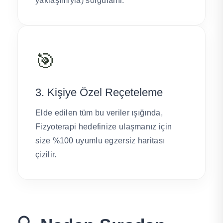
yaklaşımıyla) sorgulanır.
🎯
3. Kişiye Özel Reçeteleme
Elde edilen tüm bu veriler ışığında,
Fizyoterapi hedefinize ulaşmanız için
size %100 uyumlu egzersiz haritası
çizilir.