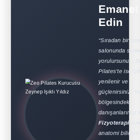
Emanet
Edin
“Sıradan bir spo
salonunda sade
yorulursunuz. Z
Pilates’te ise iyil
yenilenir ve
güçlenirsiniz. Yı
bölgesindeki
danışanlarımız i
Fizyoterapi
süre
anatomi bilimini