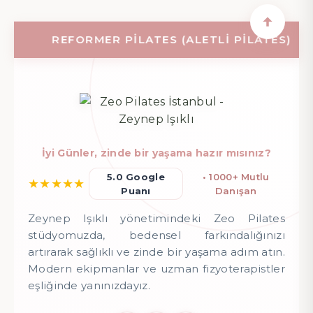
REFORMER PILATES (ALETLI PILATES)
İyi Günler, zinde bir yaşama hazır mısınız?
5.0 Google
• 1000+ Mutlu
★
★
★
★
★
Puanı
Danışan
Zeynep Işıklı yönetimindeki Zeo Pilates
stüdyomuzda, bedensel farkındalığınızı
artırarak sağlıklı ve zinde bir yaşama adım atın.
Modern ekipmanlar ve uzman fizyoterapistler
eşliğinde yanınızdayız.