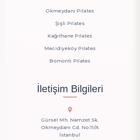
Okmeydanı Pilates
Şişli Pilates
Kağıthane Pilates
Mecidiyeköy Pilates
Bomonti Pilates
İletişim Bilgileri
Gürsel Mh. Namzet Sk,
Okmeydanı Cd. No:11/A
İstanbul