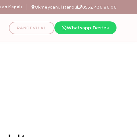
özel avantajlı tanışma paketlerimizi keşfetmek için iletişime geçi
 an Kapalı
Okmeydanı, İstanbul
0552 436 86 06
nı En İyi Refo
Whatsapp Destek
RANDEVU AL
fizyoterapi, hamile pilatesi İstanbul, fonksiyonel egze