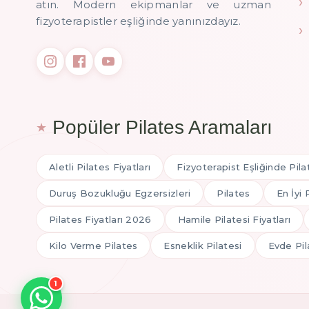
atın. Modern ekipmanlar ve uzman
fizyoterapistler eşliğinde yanınızdayız.
Popüler Pilates Aramaları
Aletli Pilates Fiyatları
Fizyoterapist Eşliğinde Pila
Duruş Bozukluğu Egzersizleri
Pilates
En İyi 
Pilates Fiyatları 2026
Hamile Pilatesi Fiyatları
Kilo Verme Pilates
Esneklik Pilatesi
Evde Pil
1