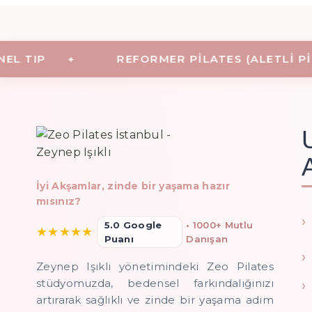
 TIP
REFORMER PILATES (ALETLI PILAT
İyi Akşamlar, zinde bir yaşama hazır
mısınız?
5.0 Google
• 1000+ Mutlu
★
★
★
★
★
Puanı
Danışan
Zeynep Işıklı yönetimindeki Zeo Pilates
stüdyomuzda, bedensel farkındalığınızı
artırarak sağlıklı ve zinde bir yaşama adım