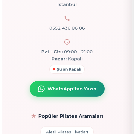
İstanbul
0552 436 86 06
Pzt - Cts:
09:00 - 21:00
Pazar:
Kapalı
Şu an Kapalı
WhatsApp'tan Yazın
Popüler Pilates Aramaları
Aletli Pilates Fiyatları