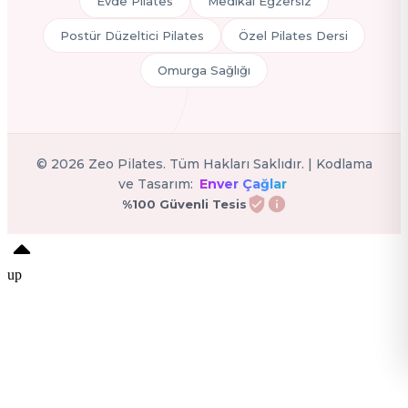
Evde Pilates
Medikal Egzersiz
Postür Düzeltici Pilates
Özel Pilates Dersi
Omurga Sağlığı
©
2026
Zeo Pilates. Tüm Hakları Saklıdır. | Kodlama
ve Tasarım:
Enver Çağlar
%100 Güvenli Tesis
up