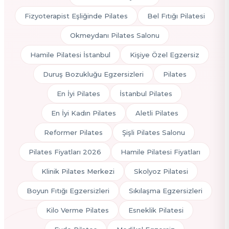
Fizyoterapist Eşliğinde Pilates
Bel Fıtığı Pilatesi
Okmeydanı Pilates Salonu
Hamile Pilatesi İstanbul
Kişiye Özel Egzersiz
Duruş Bozukluğu Egzersizleri
Pilates
En İyi Pilates
İstanbul Pilates
En İyi Kadın Pilates
Aletli Pilates
Reformer Pilates
Şişli Pilates Salonu
Pilates Fiyatları 2026
Hamile Pilatesi Fiyatları
Klinik Pilates Merkezi
Skolyoz Pilatesi
Boyun Fıtığı Egzersizleri
Sıkılaşma Egzersizleri
Kilo Verme Pilates
Esneklik Pilatesi