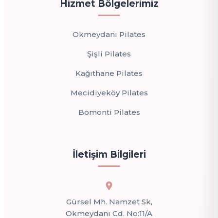
Hizmet Bölgelerimiz
Okmeydanı Pilates
Şişli Pilates
Kağıthane Pilates
Mecidiyeköy Pilates
Bomonti Pilates
İletişim Bilgileri
Gürsel Mh. Namzet Sk,
Okmeydanı Cd. No:11/A