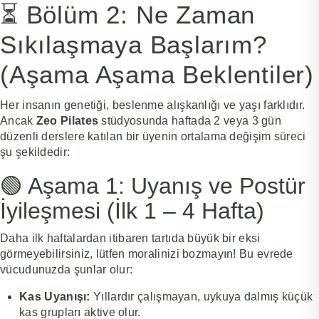
⏳ Bölüm 2: Ne Zaman
Sıkılaşmaya Başlarım?
(Aşama Aşama Beklentiler)
Her insanın genetiği, beslenme alışkanlığı ve yaşı farklıdır.
Ancak
Zeo Pilates
stüdyosunda haftada 2 veya 3 gün
düzenli derslere katılan bir üyenin ortalama değişim süreci
şu şekildedir:
🟢 Aşama 1: Uyanış ve Postür
İyileşmesi (İlk 1 – 4 Hafta)
Daha ilk haftalardan itibaren tartıda büyük bir eksi
görmeyebilirsiniz, lütfen moralinizi bozmayın! Bu evrede
vücudunuzda şunlar olur:
Kas Uyanışı:
Yıllardır çalışmayan, uykuya dalmış küçük
kas grupları aktive olur.