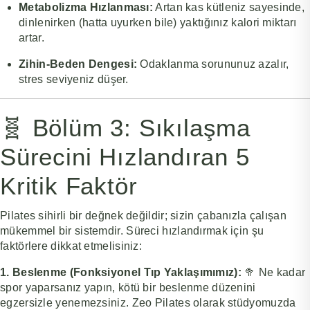
Metabolizma Hızlanması:
Artan kas kütleniz sayesinde,
dinlenirken (hatta uyurken bile) yaktığınız kalori miktarı
artar.
Zihin-Beden Dengesi:
Odaklanma sorununuz azalır,
stres seviyeniz düşer.
🧬 Bölüm 3: Sıkılaşma
Sürecini Hızlandıran 5
Kritik Faktör
Pilates sihirli bir değnek değildir; sizin çabanızla çalışan
mükemmel bir sistemdir. Süreci hızlandırmak için şu
faktörlere dikkat etmelisiniz:
1. Beslenme (Fonksiyonel Tıp Yaklaşımımız):
🥦 Ne kadar
spor yaparsanız yapın, kötü bir beslenme düzenini
egzersizle yenemezsiniz. Zeo Pilates olarak stüdyomuzda