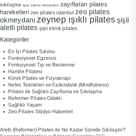
zayıflatan pilates
sıkılaşma
spor salonu okmeydanı
zeo pilates
hareketleri
zeo pilates istanbul
zeynep ışıklı pilates
okmeydanı
şişli
aletli pilates
şişli klinik pilates
Kategoriler
En İyi Pilates Salonu
Fonksiyonel Egzersiz
Fonksiyonel Tıp ve Beslenme
Hamile Pilatesi
Klinik Pilates ve Fizyoterapi
Nefes Teknikleri ve Farkındalık (Mindfulness)
Pilates ile Sağlıklı Zayıflama ve Sıkılaşma
Reformer Pilates Odaklı
Sağlıklı Yaşam
Zeo Pilates Stüdyo Haberleri
Aletli (Reformer) Pilates ile Ne Kadar Sürede Sıkılaşılır?