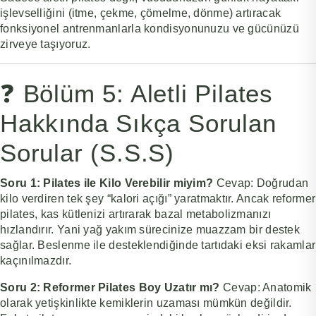
işlevselliğini (itme, çekme, çömelme, dönme) artıracak
fonksiyonel antrenmanlarla kondisyonunuzu ve gücünüzü
zirveye taşıyoruz.
❓ Bölüm 5: Aletli Pilates
Hakkında Sıkça Sorulan
Sorular (S.S.S)
Soru 1: Pilates ile Kilo Verebilir miyim?
Cevap:
Doğrudan
kilo verdiren tek şey “kalori açığı” yaratmaktır. Ancak reformer
pilates, kas kütlenizi artırarak bazal metabolizmanızı
hızlandırır. Yani yağ yakım sürecinize muazzam bir destek
sağlar. Beslenme ile desteklendiğinde tartıdaki eksi rakamlar
kaçınılmazdır.
Soru 2: Reformer Pilates Boy Uzatır mı?
Cevap:
Anatomik
olarak yetişkinlikte kemiklerin uzaması mümkün değildir.