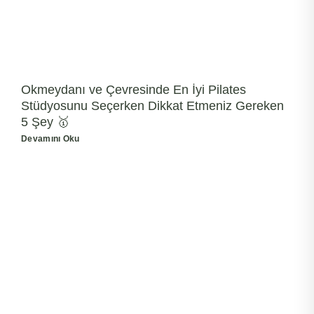
Okmeydanı ve Çevresinde En İyi Pilates
Stüdyosunu Seçerken Dikkat Etmeniz Gereken
5 Şey 🥇
Devamını Oku