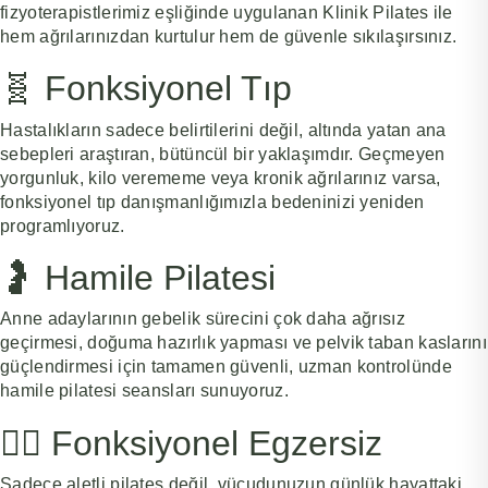
fizyoterapistlerimiz eşliğinde uygulanan Klinik Pilates ile
hem ağrılarınızdan kurtulur hem de güvenle sıkılaşırsınız.
🧬 Fonksiyonel Tıp
Hastalıkların sadece belirtilerini değil, altında yatan ana
sebepleri araştıran, bütüncül bir yaklaşımdır. Geçmeyen
yorgunluk, kilo verememe veya kronik ağrılarınız varsa,
fonksiyonel tıp danışmanlığımızla bedeninizi yeniden
programlıyoruz.
🤰 Hamile Pilatesi
Anne adaylarının gebelik sürecini çok daha ağrısız
geçirmesi, doğuma hazırlık yapması ve pelvik taban kaslarını
güçlendirmesi için tamamen güvenli, uzman kontrolünde
hamile pilatesi seansları sunuyoruz.
🏋️‍♀️ Fonksiyonel Egzersiz
Sadece aletli pilates değil, vücudunuzun günlük hayattaki