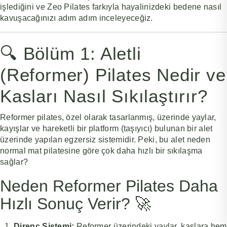
işlediğini ve Zeo Pilates farkıyla hayalinizdeki bedene nasıl
kavuşacağınızı adım adım inceleyeceğiz.
🔍 Bölüm 1: Aletli
(Reformer) Pilates Nedir ve
Kasları Nasıl Sıkılaştırır?
Reformer pilates, özel olarak tasarlanmış, üzerinde yaylar,
kayışlar ve hareketli bir platform (taşıyıcı) bulunan bir alet
üzerinde yapılan egzersiz sistemidir. Peki, bu alet neden
normal mat pilatesine göre çok daha hızlı bir sıkılaşma
sağlar?
Neden Reformer Pilates Daha
Hızlı Sonuç Verir? 🚀
Direnç Sistemi:
Reformer üzerindeki yaylar, kaslara hem