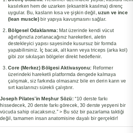
kasılırken hem de uzarken (eksantrik kasılma) direnç
uygular. Bu, kasların kısa ve şişkin değil,
uzun ve ince
(lean muscle)
bir yapıya kavuşmasını sağlar.
Bölgesel Odaklanma:
Mat üzerinde kendi vücut
ağırlığınızla zorlanacağınız hareketleri, aletin
destekleyici yapısı sayesinde kusursuz bir formda
yapabilirsiniz. İç bacak, alt karın veya triceps (arka kol)
gibi zor sıkılaşan bölgeler direkt hedeflenir.
Core (Merkez) Bölgesi Aktivasyonu:
Reformer
üzerindeki hareketli platformda dengede kalmaya
çalışmak, siz farkında olmasanız bile en derin karın ve
sırt kaslarınızı sürekli çalıştırır.
Joseph Pilates’in Meşhur Sözü:
“10 derste farkı
hissedecek, 20 derste farkı görecek, 30 derste yepyeni bir
vücuda sahip olacaksınız.”
> Bu söz bir pazarlama taktiği
değil, tamamen insan anatomisine dayalı bir gerçektir!