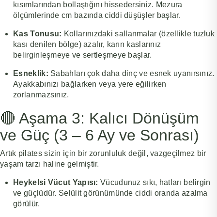
kısımlarından bollaştığını hissedersiniz. Mezura
ölçümlerinde cm bazında ciddi düşüşler başlar.
Kas Tonusu:
Kollarınızdaki sallanmalar (özellikle tuzluk
kası denilen bölge) azalır, karın kaslarınız
belirginleşmeye ve sertleşmeye başlar.
Esneklik:
Sabahları çok daha dinç ve esnek uyanırsınız.
Ayakkabınızı bağlarken veya yere eğilirken
zorlanmazsınız.
🔴 Aşama 3: Kalıcı Dönüşüm
ve Güç (3 – 6 Ay ve Sonrası)
Artık pilates sizin için bir zorunluluk değil, vazgeçilmez bir
yaşam tarzı haline gelmiştir.
Heykelsi Vücut Yapısı:
Vücudunuz sıkı, hatları belirgin
ve güçlüdür. Selülit görünümünde ciddi oranda azalma
görülür.