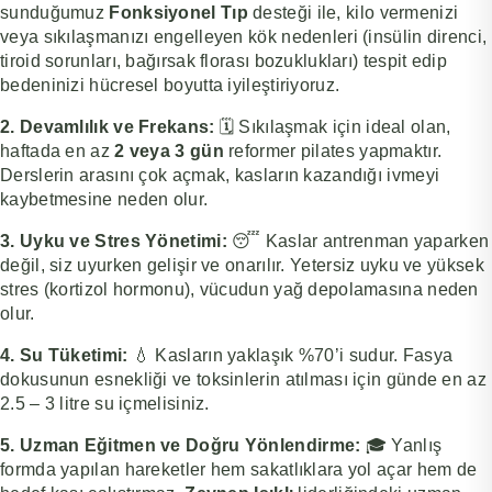
sunduğumuz
Fonksiyonel Tıp
desteği ile, kilo vermenizi
veya sıkılaşmanızı engelleyen kök nedenleri (insülin direnci,
tiroid sorunları, bağırsak florası bozuklukları) tespit edip
bedeninizi hücresel boyutta iyileştiriyoruz.
2. Devamlılık ve Frekans:
🗓️ Sıkılaşmak için ideal olan,
haftada en az
2 veya 3 gün
reformer pilates yapmaktır.
Derslerin arasını çok açmak, kasların kazandığı ivmeyi
kaybetmesine neden olur.
3. Uyku ve Stres Yönetimi:
😴 Kaslar antrenman yaparken
değil, siz uyurken gelişir ve onarılır. Yetersiz uyku ve yüksek
stres (kortizol hormonu), vücudun yağ depolamasına neden
olur.
4. Su Tüketimi:
💧 Kasların yaklaşık %70’i sudur. Fasya
dokusunun esnekliği ve toksinlerin atılması için günde en az
2.5 – 3 litre su içmelisiniz.
5. Uzman Eğitmen ve Doğru Yönlendirme:
🎓 Yanlış
formda yapılan hareketler hem sakatlıklara yol açar hem de