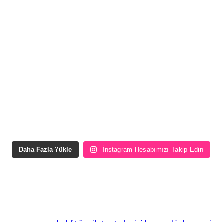
Daha Fazla Yükle
İnstagram Hesabımızı Takip Edin