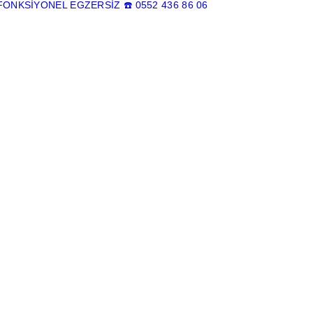
FONKSİYONEL EGZERSİZ
☎️ 0552 436 86 06