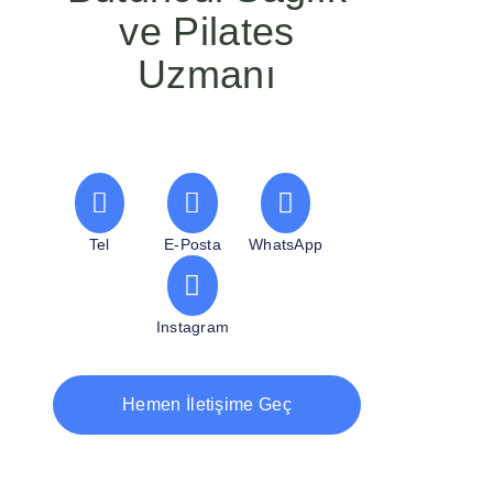
ve Pilates
Uzmanı
Tel
E-Posta
WhatsApp
Instagram
Hemen İletişime Geç