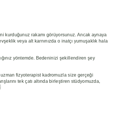
alini kurduğunuz rakamı görüyorsunuz. Ancak aynaya
evşeklik veya alt karnınızda o inatçı yumuşaklık hala
dığınız yöntemde. Bedeninizi şekillendiren şey
uzman fizyoterapist kadromuzla size gerçeği
nşlarını tek çatı altında birleştiren stüdyomuzda,
